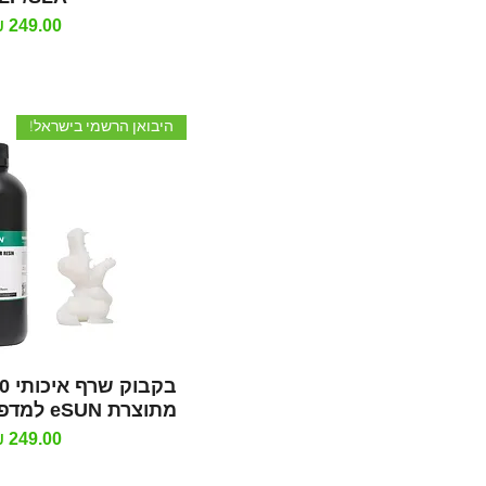
מחיר
היבואן הרשמי בישראל!
תצוגה מהי
מתוצרת eSUN למדפסות DLP/SLA
מחיר