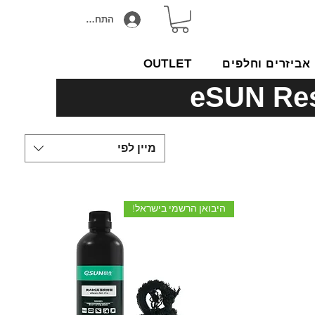
התחבר/הירשם
אביזרים וחלפים
OUTLET
מיין לפי
היבואן הרשמי בישראל!