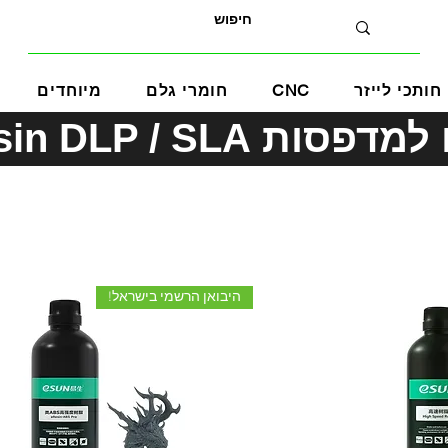
חותכי לייזר
CNC
חומרי גלם
מיוחדים
eSUN Resin DLP / SLA
היבואן הרשמי בישראל!