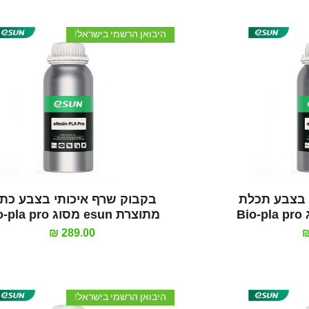
היבואן הרשמי בישראל!
רה
תצוגה מהירה
 בצבע תכלת
בקבוק שרף איכותי בצבע כת
מתוצרת esun מסוג Bio-pla pro
מחיר
היבואן הרשמי בישראל!