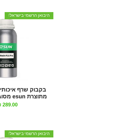
היבואן הרשמי בישראל!
תצוגה מהי
בקבוק שרף איכותי
מתוצרת esun מסוג Bio-pla pro
מחיר
היבואן הרשמי בישראל!