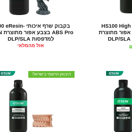
רה
תצוגה מהירה
בקבוק שרף איכותי HS100 High
בקבוק שרף איכותי Resin
Sp בצבע אפור מתוצרת
S Pro
למדפסות DLP/SLA
אזל מהמלאי
היבואן הרשמי בישראל!