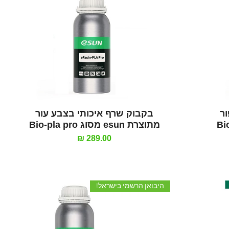
תצוגה מהירה
ר
בקבוק שרף איכותי בצבע עור
מתוצרת esun מסוג Bio-pla pro
מחיר
היבואן הרשמי בישראל!