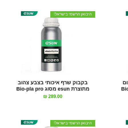
היבואן הרשמי בישראל!
תצוגה מהירה
ום
בקבוק שרף איכותי בצבע צהוב
מתוצרת esun מסוג Bio-pla pro
מחיר
היבואן הרשמי בישראל!