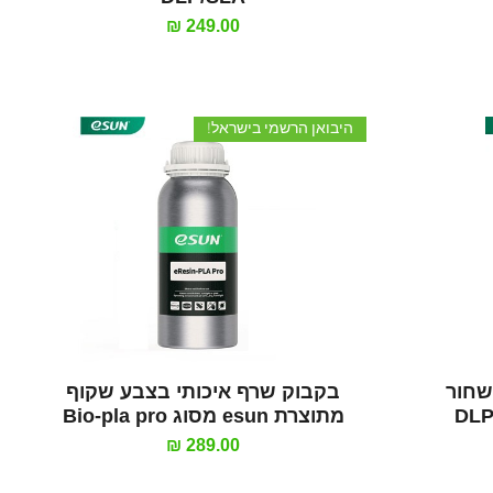
מחיר
היבואן הרשמי בישראל!
תצוגה מהירה
S20 בצבע שחור
בקבוק שרף איכותי בצבע שקוף
מתוצרת esun מסוג Bio-pla pro
מחיר