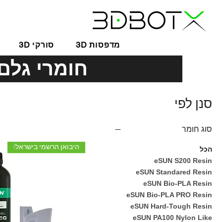
3D מדפסות
3D סורקי
חומרי גלם למדפסות 
סנן לפי
סוג חומר
היבואן הרשמי בישראל!
הכל
eSUN S200 Resin
eSUN Standared Resin
eSUN Bio-PLA Resin
eSUN Bio-PLA PRO Resin
eSUN Hard-Tough Resin
eSUN PA100 Nylon Like