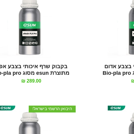
רה
תצוגה מהירה
 בצבע אדום
בקבוק שרף איכותי בצבע אפו
מתוצרת esun מסוג Bio-pla pro
מחיר
היבואן הרשמי בישראל!