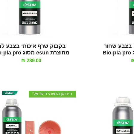
רה
תצוגה מהירה
 בצבע שחור
בקבוק שרף איכותי בצבע לב
מתוצרת esun מסוג Bio-pla pro
מחיר
היבואן הרשמי בישראל!