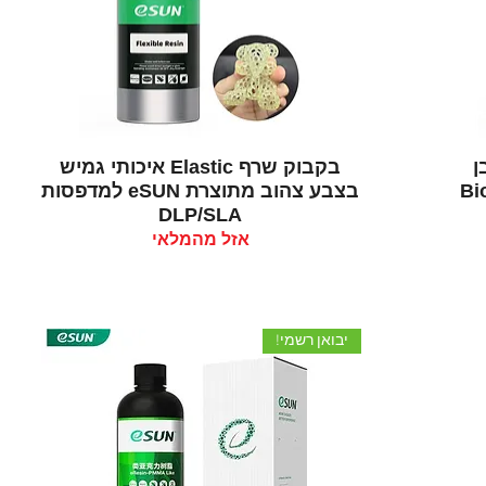
תצוגה מהירה
ן
בקבוק שרף Elastic איכותי גמיש
בצבע צהוב מתוצרת eSUN למדפסות
DLP/SLA
אזל מהמלאי
יבואן רשמי!