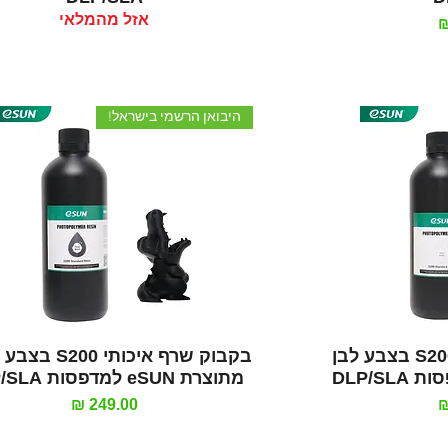
אזל מהמלאי
היבואן הרשמי בישראל!
רה
תצוגה מהירה
בקבוק שרף איכותי S200 בצבע לבן
בקבוק שרף איכותי 0
מתוצרת eSUN למדפסות DLP/SLA
מחיר