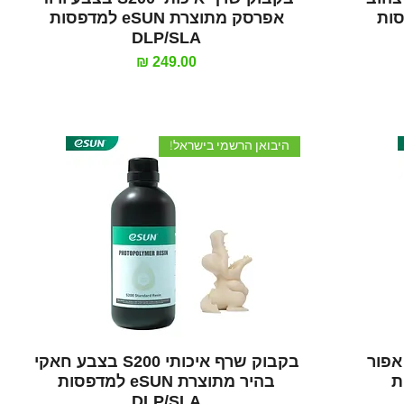
e למדפסות
אפרסק מתוצרת eSUN למדפסות
DLP/SLA
מחיר
היבואן הרשמי בישראל!
תצוגה מהירה
S20 בצבע אפור
בקבוק שרף איכותי S200 בצבע חאקי
פסות
בהיר מתוצרת eSUN למדפסות
DLP/SLA