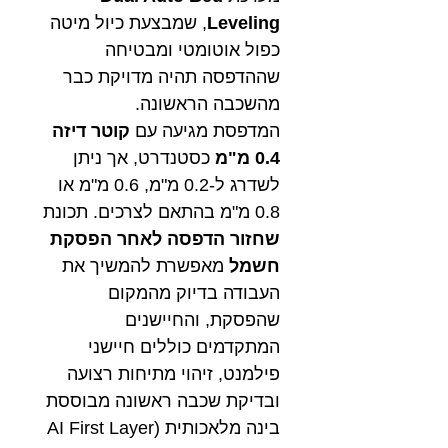
Leveling
, שמבצעת כיול מיטה
כפול אוטומטי ומבטיחה
שההדפסה תהיה מדויקת כבר
מהשכבה הראשונה.
המדפסת מגיעה עם
קוטר דיזה
0.4 מ"מ
כסטנדרט, אך ניתן
לשדרג ל-0.2 מ"מ, 0.6 מ"מ או
0.8 מ"מ בהתאם לצרכים. תכונת
שחזור הדפסה לאחר הפסקת
חשמל
מאפשרת להמשיך את
העבודה בדיוק מהמקום
שהפסקת, והחיישנים
המתקדמים כוללים חיישני
פילמנט, זיהוי מתיחות רצועה
ובדיקת שכבה ראשונה מבוססת
בינה מלאכותית (AI First Layer