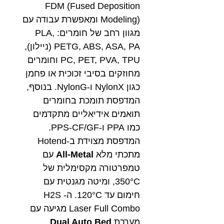
FDM (Fused Deposition
Modeling) ומאפשרת עבודה עם
מגוון רחב של חומרים: PLA,
PETG, ABS, ASA, PA (ניילון),
PC, PET, PVA, TPU וחומרים
מחוזקים בסיבי זכוכית או פחמן
כגון NylonX ו-NylonG. בנוסף,
המדפסת תומכת בחומרים
תואמים אידיאליים מתקדמים
כמו PPA ו-PPS-CF/GF.
המדפסת מצוידת ב-Hotend
מתכתי מלא
All-Metal
עם
טמפרטורה מקסימלית של
350°C, ומיטה מגנטית עם
חימום עד 120°C.
ה- H2S
Laser Full Combo
מגיעה עם
מערכת
Dual Auto Bed