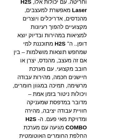
וחריטה. עם יכולות אלו,
H2S
Laser
מאפשרת למעצבים,
מהנדסים, אדריכלים ויוצרים
מקצועיים להפוך רעיונות
למציאות במהירות ובדיוק יוצא
דופן.. ה־
H2S
מתוכננת למי
שמחפש תוצאות מושלמות – בין
אם זה מעצב, מהנדס, יצרן או
חובב מקצועי. עם מערכת
חיישנים חכמה, מהירות עבודה
מרשימה, תמיכה במגוון חומרים,
ויכולות ניטור בזמן אמת –
מדובר במדפסת שמעניקה
חוויית עבודה יציבה, מהירה
ומדויקת מאי פעם. ה-
H2S
COMBO
מגיעה עם מערכת
החלפת החומרים האוטומטית