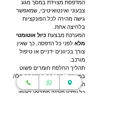
המדפסת מצוידת במסך מגע
צבעוני ואינטואיטיבי, שמאפשר
גישה מהירה לכל הפונקציות
בלחיצה אחת.
המערכת מבצעת
כיול אוטומטי
מלא
לפני כל הדפסה, כך שאין
צורך בכיוונים ידניים או טיפול
מורכב.
תהליך החלפת חומרים פשוט
במיוחד, ותחזוקת המדפסת קלה
הודות לגישה נוחה לכל רכיב.
כל עדכון תוכנה מתבצע באופן
אוטומטי דרך הרשת, כך
שהמדפסת תמיד נשארת עדכנית
עם הפיצ’רים האחרונים של
Bambu Lab.