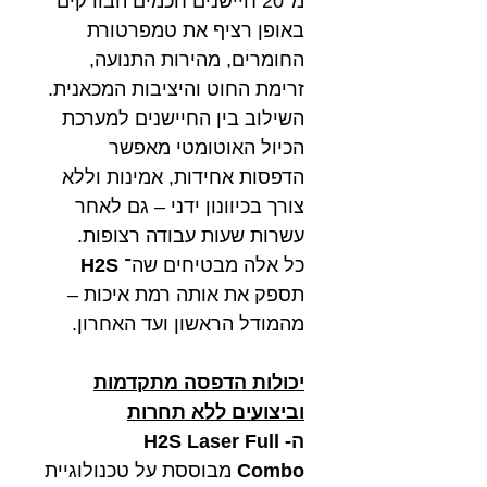
מ־20 חיישנים חכמים הבודקים
באופן רציף את טמפרטורת
החומרים, מהירות התנועה,
זרימת החוט והיציבות המכאנית.
השילוב בין החיישנים למערכת
הכיול האוטומטי מאפשר
הדפסות אחידות, אמינות וללא
צורך בכיוונון ידני – גם לאחר
עשרות שעות עבודה רצופות.
כל אלה מבטיחים שה־
H2S
תספק את אותה רמת איכות –
מהמודל הראשון ועד האחרון.
יכולות הדפסה מתקדמות
וביצועים ללא תחרות
ה- H2S Laser Full
Combo
מבוססת על טכנולוגיית