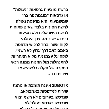
ברשת מוצעות גרסאות "נעולות"
או גרסאות "מוגנות פריצה"
שמשמעותן היא מדפסת נעולה
לרשת הסינית בלבד שאינן פתוחות
לרשת הישראלית ולא מגיעות
בייבוא ישיר מהיצרן העולמי.
לקוח אשר יבחר לרכוש מדפסת
באמבולאב דרך ערוץ לא רשמי,
לוקח על עצמו את מלוא האחריות
להתנהלות מול החנות ממנה רכש
במקרה של תקלה כלשהיא או
שירות נדרש.
3DBOTX איננה תומכת או נותנת
שירות למדפסות באמבולאב
שנרכשו בערוצים לא רשמיים או
שנרכשו בגרסא נעולה/לא
מקורית/בייבוא מקביל גם לא