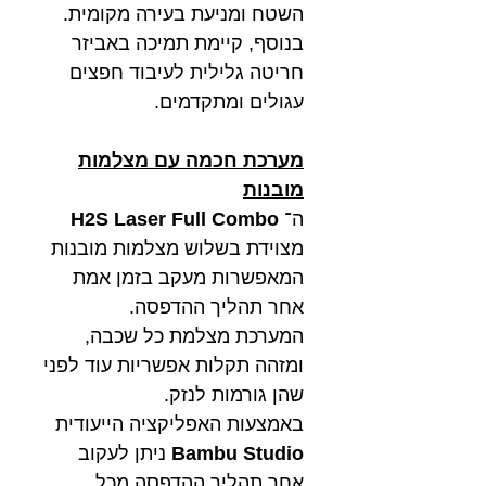
השטח ומניעת בעירה מקומית.
בנוסף, קיימת תמיכה באביזר
חריטה גלילית לעיבוד חפצים
עגולים ומתקדמים.
מערכת חכמה עם מצלמות
מובנות​​​​​​​
ה־
H2S Laser Full Combo
מצוידת בשלוש מצלמות מובנות
המאפשרות מעקב בזמן אמת
אחר תהליך ההדפסה.
המערכת מצלמת כל שכבה,
ומזהה תקלות אפשריות עוד לפני
שהן גורמות לנזק.
באמצעות האפליקציה הייעודית
Bambu Studio
ניתן לעקוב
אחר תהליך ההדפסה מכל