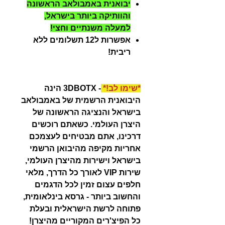
יבואנית באמבולאב הראשונה
והוותיקה ביותר בישראל,
למעלה משנתיים וחצי!
אפשרות ל12 תשלומים ללא
ריבית!
*שימו לב!*
- 3DBOTX הינה
היבואנית הרשמית של באמבולאב
בישראל והנציגה הראשונה של
היצרן העולמי. כשאתם רוכשים
דרכינו, אתם מבטיחים לעצמכם
אחריות מקיפה מהיבואן הרשמי
בישראל וישירות מהיצרן העולמי,
שירות VIP לאורך כל הדרך, מלאי
חלפים עצום זמין לכל הדגמים
והחשוב ביותר - גרסא בינלאומית,
פתוחה לרשת הישראלית ובעלת
כל הפיצ'רים המקוריים מהיצרן!