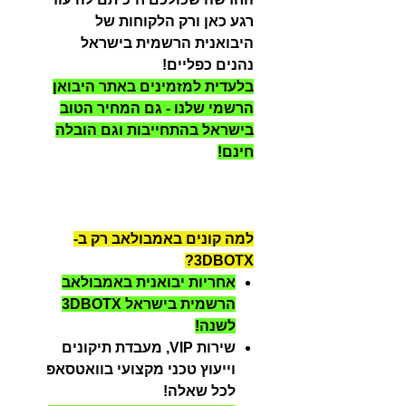
רגע כאן ורק הלקוחות של
היבואנית הרשמית בישראל
נהנים כפליים!
בלעדית למזמינים באתר היבואן
הרשמי שלנו - גם המחיר הטוב
בישראל בהתחייבות וגם הובלה
חינם!
למה קונים באמבולאב רק ב-
3DBOTX?
אחריות יבואנית באמבולאב
הרשמית בישראל 3DBOTX
לשנה!
שירות VIP, מעבדת תיקונים
וייעוץ טכני מקצועי בוואטסאפ
לכל שאלה!