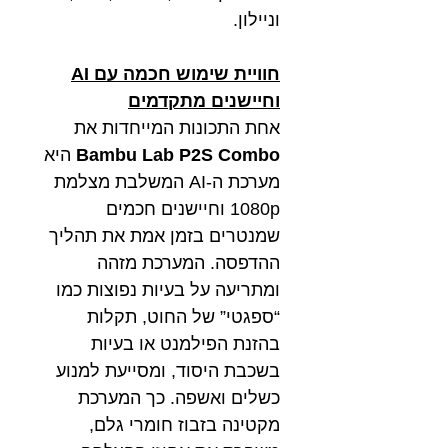
וניילון.
חוויית שימוש חכמה עם AI
וחיישנים מתקדמים
אחת התכונות המייחדות את
Bambu Lab P2S Combo
היא
מערכת ה-AI המשלבת מצלמת
1080p וחיישנים חכמים
שמנטרים בזמן אמת את תהליך
ההדפסה. המערכת מזהה
ומתריעה על בעיות נפוצות כמו
“ספגטי” של החוט, תקלות
בהזנת הפילמנט או בעיות
בשכבת היסוד, ומסייעת למנוע
כשלים ואשפה. כך המערכת
מקטינה בזבוז חומרי גלם,