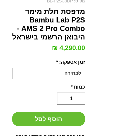
מק"ט: BL-P2SC3DP
מדפסת תלת מימד
Bambu Lab P2S
AMS 2 Pro Combo -
היבואן הרשמי בישראל
מחיר
זמן אספקה:
*
כמות
*
הוסף לסל