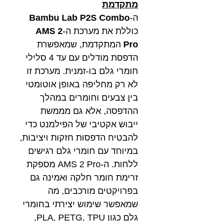
מתקדמת
ה-
Bambu Lab P2S Combo
כוללת את מערכת ה-
AMS 2
Pro
המתקדמת, שמאפשרת
הדפסת מודלים עם עד 4 סלילי
חומרי גלם בו-זמנית. מערכת זו
לא רק מחליפה באופן אוטומטי
בין צבעים וחומרים במהלך
ההדפסה, אלא גם מממשת
ייבוש אקטיבי של הפילמנט כדי
להבטיח הדפסות חזקות ויציבות,
במיוחד עם חומרי גלם רגישים
ללחות. ה-AMS 2 Pro מספקת
זרימת חומר חלקה ואמינה גם
בפרויקטים מורכבים, מה
שמאפשר שימוש יצירתי בחומרי
גלם כגון PLA, PETG, TPU,