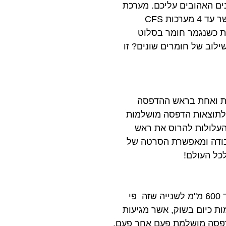
ים האהובים עליכם. מערכת
ה- CFS מאפשרת לכם הדפסה צבעונית עד 4 צבעים ישירות מהקופסא ואם תרצו, ניתן לשרשר עד 4 מערכות CFS
עת לזהות כשנגמר חומר בסלוט
לוב של חומרים שונים? זו
בגוף המדפסת ואחת בראש ההדפסה
 לתוצאות הדפסה מושלמות
העלולות להרוס את ראש
בודה ומאפשרת הסרטה של
של קריאלטי הוא המהירות המקסימלית המדהימה שלה, עד 600 מ"מ לשנייה שזה פי
ות כיום בשוק, אשר מגיעות
ות הדפסה מושלמת פעם אחר פעם.