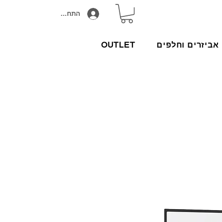
התחבר/הירשם
אביזרים וחלפים
OUTLET