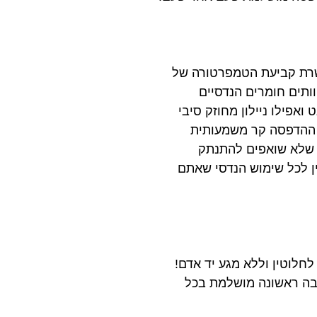
שרת קביעת הטמפרטורה של
ותים חומרים הנדסיים
יאפשר לכם לעבוד עם חומרים כמו ABS , פוליקרבונט ואפילו ניילון מחוזק סיבי
 ההדפסה קר משמעותית
ם שלא שואפים להתנתק
 לכל שימוש הנדסי שאתם
חלוטין וללא מגע יד אדם!
בה ראשונה מושלמת בכל