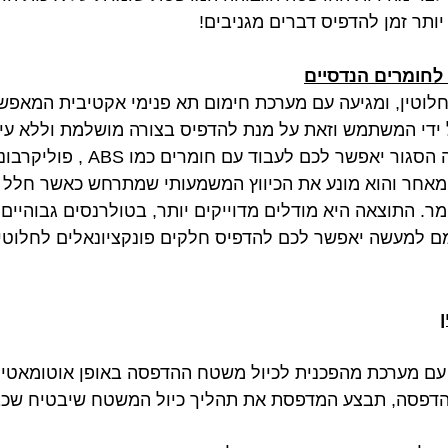
ותר זמן להדפיס דברים מגניבים!
חומרים הנדסיים
וטין, ומגיעה עם מערכת חימום תא פנימי אקטיבית המאפ
ידי המשתמש וזאת על מנת להדפיס בצורה מושלמת וללא עיו
וחומרים מרוכבים. תא ההדפסה הסגור 
 מאחר והוא מונע את הכיווץ המשמעותי שמתרחש כאשר חלל
. התוצאה היא מודלים מדוייקים יותר, בטולרנסים גבוהיי
למעשה יאפשר לכם להדפיס חלקים פונקציונאלים לחלוטין
עם מערכת מהפכנית לכיול משטח ההדפסה באופן אוטומאטי ל
 הדפסה, תבצע המדפסת את תהליך כיול המשטח שיבטיח שכ