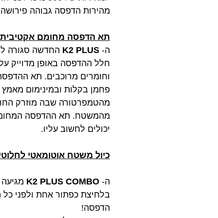
מהירות הדפסה גבוהה פירושה י
תא הדפסה מחומם אקטיבית ל
ה-
K2 PLUS
החדשה סגורה לחל
חלל ההדפסה באופן מדוייק על 
פחמן בקלות ובמינימום מאמץ
מהטמפרטורה שבה מוזרק החומר
מהמשטח. תא ההדפסה המחומם 
יכולים לחשוב עליו.
כיול משטח אוטומאטי לחלוטין
ה-
K2 PLUS COMBO
מגיעה 
בלחיצת כפתור אחת ולפני כל
הדפסה!