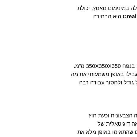
 במינימום מאמץ, יכולת
Crea
היא הבחירה
.
סגורות מהדור המהיר, הציעו לנו נפחים קטנים מ-300 מ"מ שהגבילו באופן משמעותי את מה
הגשים כל חלום בכל גודל ולחסוך עבודה רבה
הצבעונית וכעת חוץ
ה דיגיטאלית של
ם שהתאימו באופן מלא את