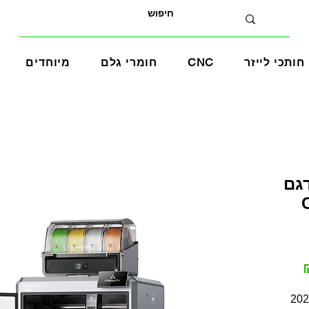
חותכי לייזר
CNC
חומרי גלם
מיוחדים
גם
מחיר
מבצע
מדוברת ביותר לשנת 2025