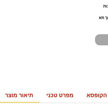
ות
ך תא
הקופסא
מפרט טכני
תיאור מוצר