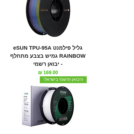
גליל פילמנט eSUN TPU-95A
RAINBOW גמיש בצבע מתחלף
- יבואן רשמי
מחיר
היבואן הרשמי בישראל!