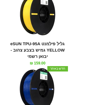
גליל פילמנט eSUN TPU-95A
YELLOW גמיש בצבע צהוב -
יבואן רשמי
מחיר
חדש באתר