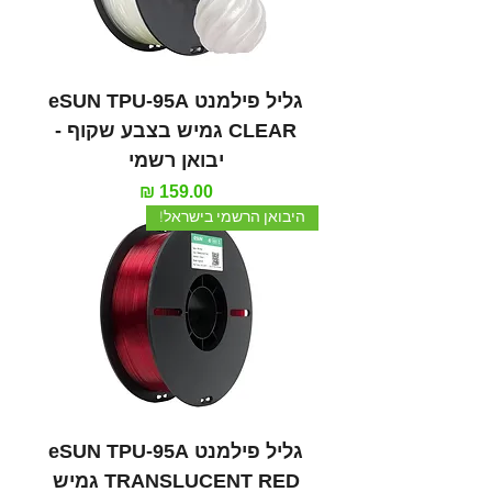
גליל פילמנט eSUN TPU-95A
CLEAR גמיש בצבע שקוף -
יבואן רשמי
מחיר
היבואן הרשמי בישראל!
גליל פילמנט eSUN TPU-95A
TRANSLUCENT RED גמיש