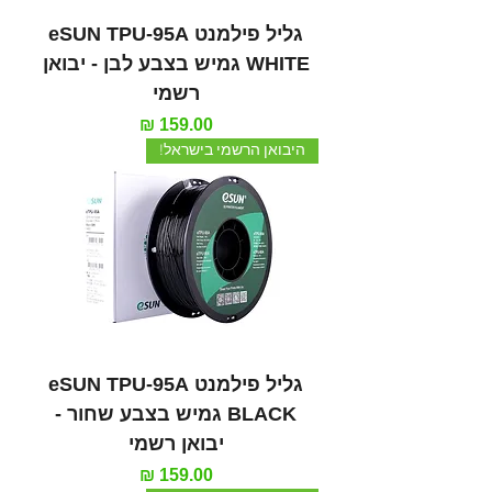
גליל פילמנט eSUN TPU-95A
WHITE גמיש בצבע לבן - יבואן
רשמי
מחיר
היבואן הרשמי בישראל!
גליל פילמנט eSUN TPU-95A
BLACK גמיש בצבע שחור -
יבואן רשמי
מחיר