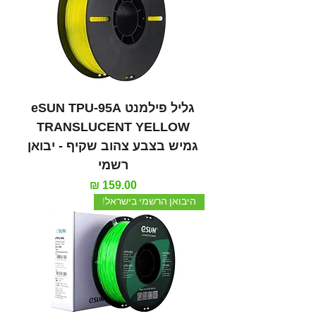
גליל פילמנט eSUN TPU-95A
TRANSLUCENT YELLOW
גמיש בצבע צהוב שקיף - יבואן
רשמי
מחיר
היבואן הרשמי בישראל!