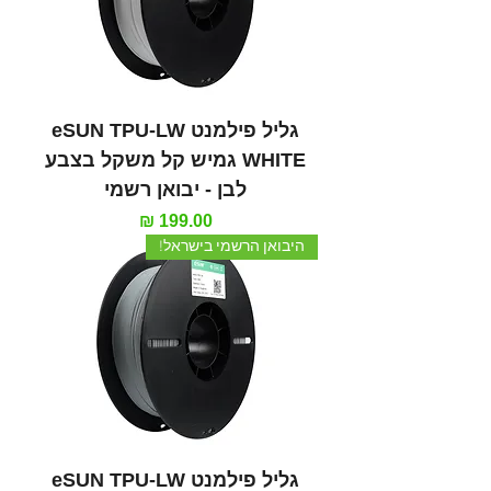
גליל פילמנט eSUN TPU-LW
WHITE גמיש קל משקל בצבע
לבן - יבואן רשמי
מחיר
היבואן הרשמי בישראל!
גליל פילמנט eSUN TPU-LW