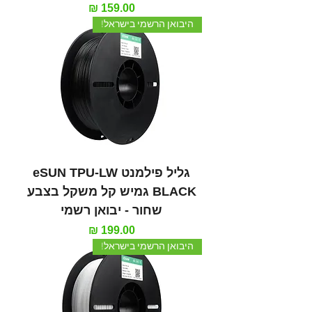
מחיר
היבואן הרשמי בישראל!
גליל פילמנט eSUN TPU-LW
BLACK גמיש קל משקל בצבע
שחור - יבואן רשמי
מחיר
היבואן הרשמי בישראל!