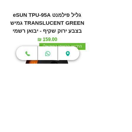
גליל פילמנט eSUN TPU-95A
TRANSLUCENT GREEN גמיש
בצבע ירוק שקיף - יבואן רשמי
מחיר
היבואן הרשמי בישראל!
גליל פילמנט eSUN TPU-95A
TRANSLUCENT ORANGE
גמיש בצבע כתום שקיף - יבואן