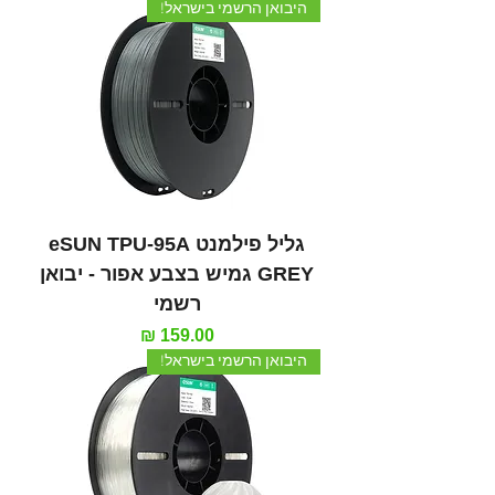
היבואן הרשמי בישראל!
גליל פילמנט eSUN TPU-95A
GREY גמיש בצבע אפור - יבואן
רשמי
מחיר
היבואן הרשמי בישראל!