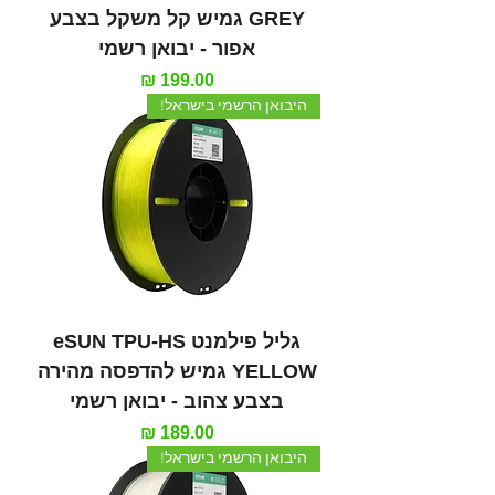
GREY גמיש קל משקל בצבע
אפור - יבואן רשמי
מחיר
היבואן הרשמי בישראל!
גליל פילמנט eSUN TPU-HS
YELLOW גמיש להדפסה מהירה
בצבע צהוב - יבואן רשמי
מחיר
היבואן הרשמי בישראל!