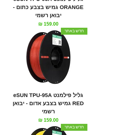
ORANGE גמיש בצבע כתום -
יבואן רשמי
מחיר
חדש באתר
גליל פילמנט eSUN TPU-95A
RED גמיש בצבע אדום - יבואן
רשמי
מחיר
חדש באתר