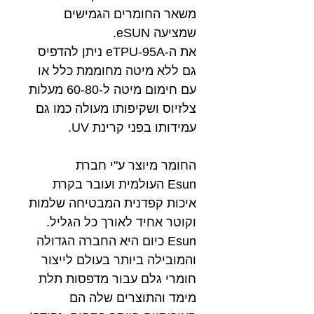
משאר החומרים הגמישים
שמציעה eSUN.
את ה-eTPU-95A ניתן להדפיס
גם ללא מיטה מחוממת כלל או
עם חימום מיטה ל-60-80 מעלות
צלזיוס ושקיפותו מעולה כמו גם
עמידותו בפני קרינת UV.
החומר מיוצר ע"י חברת
Esun העולמית ועובר בקרת
איכות קפדנית המבטיחה שלמות
וקוטר אחיד לאורך כל הגליל.
Esun כיום היא החברה הגדולה
והמובילה ביותר בעולם לייצור
חומרי גלם עבור מדפסות תלת
מימד והתוצרים שלה הם