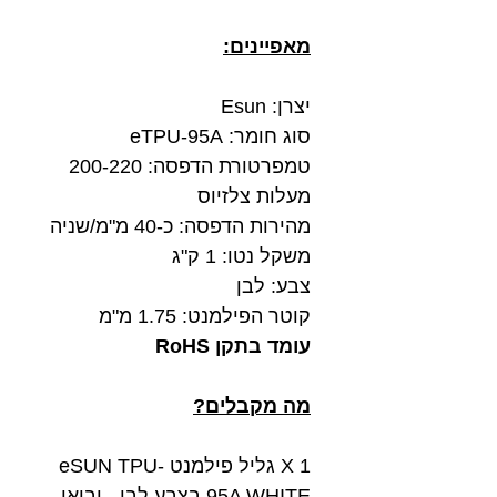
מאפיינים:
יצרן: Esun
סוג חומר: eTPU-95A
טמפרטורת הדפסה: 200-220
מעלות צלזיוס
מהירות הדפסה: כ-40 מ"מ/שניה
משקל נטו: 1 ק"ג
צבע: לבן
קוטר הפילמנט: 1.75 מ"מ
עומד בתקן RoHS
מה מקבלים?
1 X גליל פילמנט eSUN TPU-
95A WHITE בצבע לבן - יבואן