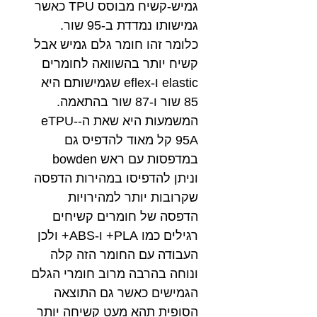
גמיש-קשיח מבוסס TPU כאשר
גמישותו נמדדת ב-95 שור.
כלומר זהו חומר גלם גמיש אבל
קשיח יותר בהשוואה לחומרים
elastic ו-eflex שגמישותם היא
85 שור ו-87 שור בהתאמה.
המשמעות היא שאת ה-eTPU-
95A קל מאוד להדפיס גם
במדפסות עם ראש bowden
וניתן להדפיסו במהירות הדפסה
שקרובות יותר למהירויות
הדפסה של חומרים קשיחים
רגילים כמו PLA+ ו-ABS+ ולכן
העבודה עם החומר הזה קלה
ונוחה בהרבה מרוב חומרי הגלם
הגמישים כאשר גם התוצאה
הסופית תהא מעט קשיחה יותר