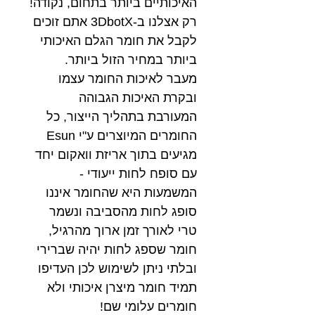
האיכותיים ביותר בתחום, נקודה!
רק אצלנו ב-3DbotX אתם זוכים
לקבל את חומר הגלם האיכותי
ביותר במחיר הזול ביותר.
מעבר לאיכות החומר עצמו
ובקרת האיכות הגבוהה
המעורבת בתהליך הייצור, כל
החומרים המיוצרים ע"י Esun
מגיעים בתוך אריזת וואקום יחד
עם סופח לחות ייעודי -
המשמעות היא שהחומר איננו
סופג לחות מהסביבה ונשמר
טרי לאורך זמן ארוך מהרגיל,
חומר שספג לחות יהיה שברירי
ובלתי ניתן לשימוש לכן העדיפו
תמיד חומר מיצרן איכותי ולא
חומרים עלומי שם!