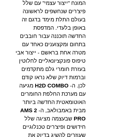
המונח "ייצור עצמי" עם שלל
פיצ'רים שנחשפים לראשונה
בעולם התלת מימד בדגם זה
באופן בלעדי. המדפסת
החדשה תוכננה עבור חובבים
בתחום ומקצוענים כאחד עם
מטרה אחת בראשם - ייצור אבי
טיפוס פונקציונאליים לחלוטין
בעזרת חומרי גלם מתקדמים
וברמות דיוק שלא נראו קודם
לכן. ה-
H2D COMBO
מגיעה
עם מערכת החלפת החומרים
האוטומאטית החדשה ביותר
מבית באמבולאב, ה-
AMS 2
PRO
שבעצמה מציגה שלל
חידושים ופיצ'רים טכנלוגיים
שעוזרים להשיג בדיוק את