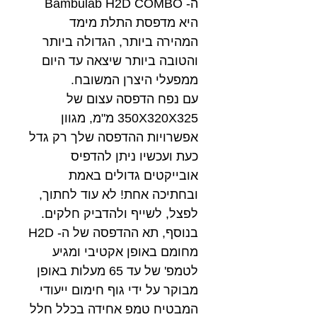
ה- Bambulab H2D COMBO
היא מדפסת התלת מימד
המהירה ביותר, הגדולה ביותר
והטובה ביותר שיצאה עד היום
ממפעלי היצרן המשובח.
עם נפח הדפסה עצום של
350X320X325 מ"מ, מגוון
אפשרויות ההדפסה שלך רק גדל
כעת ועכשיו ניתן להדפיס
אובייקטים גדולים באמת
ובחתיכה אחת! לא עוד לחתוך,
לפצל, לשייף ולהדביק חלקים.
בנוסף, תא ההדפסה של ה- H2D
מחומם באופן אקטיבי ומגיע
לטמפ' של עד 65 מעלות באופן
מבוקר על ידי גוף חימום ייעודי
המבטיח טמפ אחידה בכלל חלל