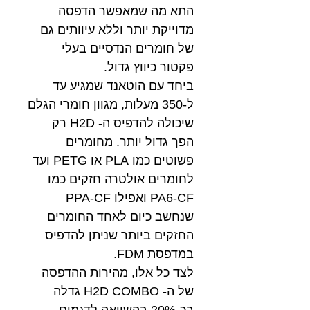
התא מה שמאפשר הדפסה
מדוייקת יותר וללא עיוותים גם
של חומרים הנדסיים בעלי
פקטור כיווץ גדול.
ביחד עם הוטאנד שמגיע עד
ל-350 מעלות, מגוון חומרי הגלם
שיכולה להדפיס ה- H2D רק
הפך גדול יותר. מחומרים
פשוטים כמו PLA או PETG ועד
לחומרים אולטרה חזקים כמו
PA6-CF ואפילו PPA-CF
שנחשב כיום לאחד החומרים
החזקים ביותר שניתן להדפיס
במדפסת FDM.
לצד כל אלו, מהירות ההדפסה
של ה- H2D COMBO גדלה
בכ-20% בהשוואה לדגמים