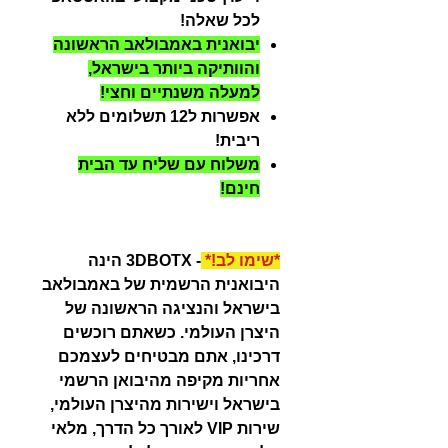
לכל שאלה!
יבואנית באמבולאב הראשונה
והוותיקה ביותר בישראל,
למעלה משנתיים וחצי!
אפשרות ל12 תשלומים ללא
ריבית!
משלוח עם שליח עד הבית
חינם!
*שימו לב!*
- 3DBOTX הינה
היבואנית הרשמית של באמבולאב
בישראל והנציגה הראשונה של
היצרן העולמי. כשאתם רוכשים
דרכינו, אתם מבטיחים לעצמכם
אחריות מקיפה מהיבואן הרשמי
בישראל וישירות מהיצרן העולמי,
שירות VIP לאורך כל הדרך, מלאי