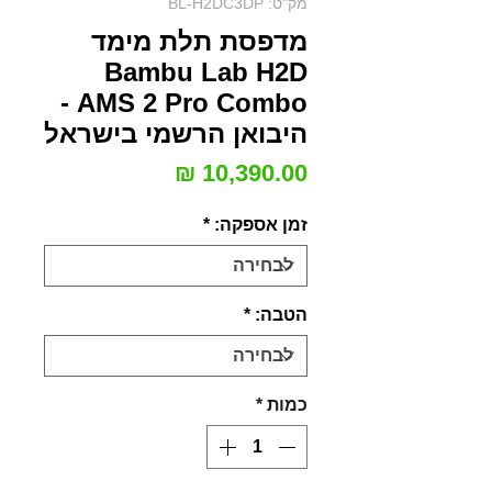
מק"ט: BL-H2DC3DP
מדפסת תלת מימד
Bambu Lab H2D
AMS 2 Pro Combo -
היבואן הרשמי בישראל
מחיר
זמן אספקה:
*
הטבה:
*
כמות
*