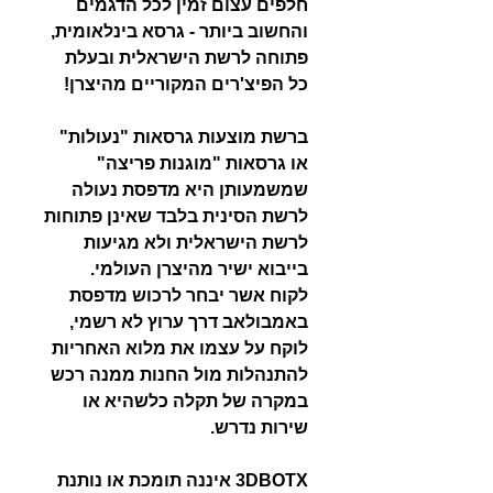
חלפים עצום זמין לכל הדגמים
והחשוב ביותר - גרסא בינלאומית,
פתוחה לרשת הישראלית ובעלת
כל הפיצ'רים המקוריים מהיצרן!
ברשת מוצעות גרסאות "נעולות"
או גרסאות "מוגנות פריצה"
שמשמעותן היא מדפסת נעולה
לרשת הסינית בלבד שאינן פתוחות
לרשת הישראלית ולא מגיעות
בייבוא ישיר מהיצרן העולמי.
לקוח אשר יבחר לרכוש מדפסת
באמבולאב דרך ערוץ לא רשמי,
לוקח על עצמו את מלוא האחריות
להתנהלות מול החנות ממנה רכש
במקרה של תקלה כלשהיא או
שירות נדרש.
3DBOTX איננה תומכת או נותנת