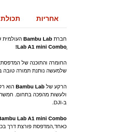
אחריות
תכולת 
חברת
Bambu Lab
העולמית ש
Lab A1 mini Comboֱ!
החומרה והתוכנה של המדפסת 
שלמעשה נותנת תמורה טובה ב
הרקע של
Bambu Lab
הוא רק
ולעשות מהפכה בתחום. חמשת א
ב-DJI.
Bambu Lab A1 mini Combo
כאחד,המדפסת פורצת דרך בכל 