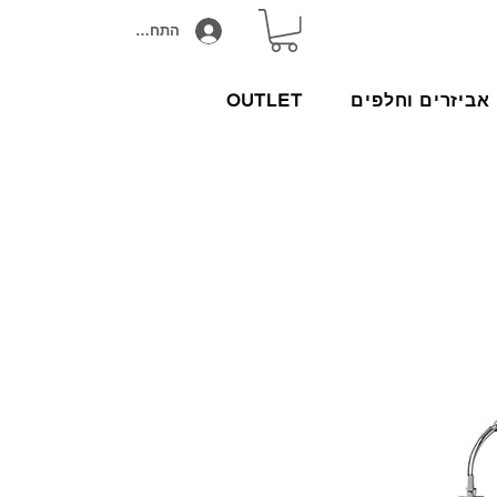
התחבר/הירשם
אביזרים וחלפים
OUTLET