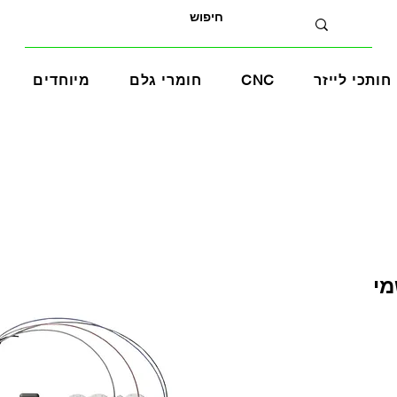
חותכי לייזר
CNC
חומרי גלם
מיוחדים
שמי