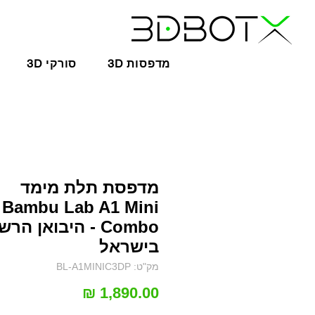
3D מדפסות
3D סורקי
מדפסת תלת מימד
Bambu Lab A1 Mini
Combo - היבואן הר
בישראל
מק"ט: BL-A1MINIC3DP
מחיר