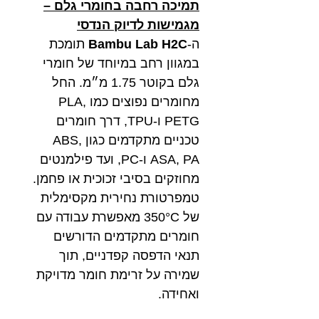
תמיכה רחבה בחומרי גלם –
מגמישות לדיוק הנדסי
ה-
Bambu Lab H2C
תומכת
במגוון רחב במיוחד של חומרי
גלם בקוטר 1.75 מ״מ. החל
מחומרים נפוצים כמו PLA,
PETG ו-TPU, דרך חומרים
טכניים מתקדמים כגון ABS,
ASA, PA ו-PC, ועד פילמנטים
מחוזקים בסיבי זכוכית או פחמן.
טמפרטורת נחירית מקסימלית
של 350°C מאפשרת עבודה עם
חומרים מתקדמים הדורשים
תנאי הדפסה קפדניים, תוך
שמירה על זרימת חומר מדויקת
ואחידה.