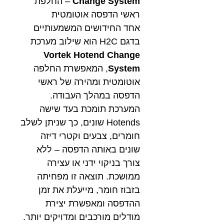
Change System
– החלפת
ראשי הדפסה אוטומטית
אחד החידושים המשמעותיים
בדגם H2C הוא שילוב מערכת
Vortek Hotend Change
System
, המאפשרת החלפה
אוטומטית ומהירה של ראשי
הדפסה במהלך העבודה.
המערכת תומכת בעד שישה
Hotends שונים, כך שניתן לשלב
חומרים, צבעים וקטרי דיזה
שונים באותה הדפסה – ללא
צורך בניקוי ידני או עצירה
ממושכת. תוצאה זו מפחיתה
בזבוז חומר, מייעלת את זמן
ההדפסה ומאפשרת יצירת
מודלים מורכבים ומדויקים יותר.