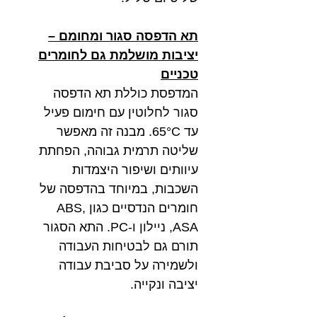
תא הדפסה סגור ומחומם –
יציבות מושלמת גם לחומרים
טכניים
המדפסת כוללת תא הדפסה
סגור לחלוטין עם חימום פעיל
עד 65°C. מבנה זה מאפשר
שליטה תרמית גבוהה, הפחתת
עיוותים ושיפור היצמדות
השכבות, במיוחד בהדפסה של
חומרים הנדסיים כגון ABS,
ASA, ניילון ו-PC. התא הסגור
תורם גם לבטיחות העבודה
ולשמירה על סביבת עבודה
יציבה ונקייה.