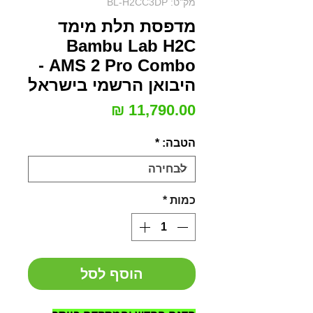
מק"ט: BL-H2CC3DP
מדפסת תלת מימד
Bambu Lab H2C
AMS 2 Pro Combo -
היבואן הרשמי בישראל
מחיר
הטבה:
*
כמות
*
הוסף לסל