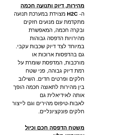
מהירות, דיוק ותנועה חכמה
ה-
H2C
מצוידת במערכת תנועה
מתקדמת עם מנועים חזקים
ובקרה חכמה, המאפשרת
מהירויות הדפסה גבוהות
במיוחד לצד דיוק שכבות עקבי.
גם בהדפסות ארוכות או
מורכבות, המדפסת שומרת על
רמת דיוק גבוהה, פני שטח
חלקים ופרטים חדים. השילוב
בין מהירות לתאוצה חכמה הופך
אותה לאידיאלית גם
לאבות-טיפוס מהירים וגם לייצור
חלקים פונקציונליים.
משטח הדפסה חכם וכיול