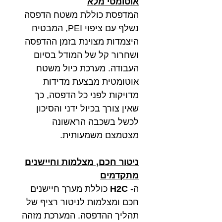
אוטומטי מלא
המדפסת כוללת משטח הדפסה
נשלף עם ציפוי PEI, המבטיח
היצמדות מצוינת בזמן ההדפסה
ושחרור קל של המודל בסיום
העבודה. מערכת כיול משטח
אוטומטית מבצעת מדידות
מדויקות לפני כל הדפסה, כך
שאין צורך בכיול ידני והסיכון
לכשל בשכבה הראשונה
מצטמצם משמעותית.
ניטור חכם, מצלמות וחיישנים
מתקדמים
ה-
H2C
כוללת מערך חיישנים
חכם ומצלמות לניטור רציף של
תהליך ההדפסה. המערכת מזהה