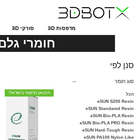
3D מדפסות
3D סורקי
חומרי גלם למדפסות 
סנן לפי
סוג חומר
היבואן הרשמי בישראל!
הכל
eSUN S200 Resin
eSUN Standared Resin
eSUN Bio-PLA Resin
eSUN Bio-PLA PRO Resin
eSUN Hard-Tough Resin
eSUN PA100 Nylon Like