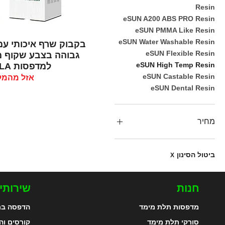
Resin
eSUN A200 ABS PRO Resin
eSUN PMMA Like Resin
eSUN Water Washable Resin
תצוגה מהי
בקבוק שרף איכותי ע
eSUN Flexible Resin
eSUN High Temp Resin
למדפסות DLP/SLA
eSUN Castable Resin
אזל מהמל
eSUN Dental Resin
מחיר
ביטול הסינון
X
חנות
שירותי
מדפסות תלת מימד
הדפסה בת
סורקי תלת מימד
קורסים וה