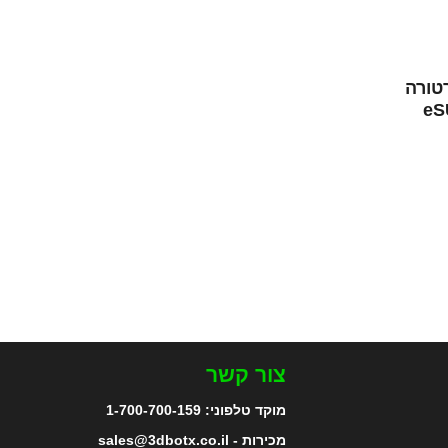
טורה
וד מתוצרת eSUN
צור קשר
מוקד טלפוני:
1-700-700-159
מכירות - sales@3dbotx.co.il