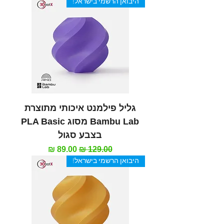
היבואן הרשמי בישראל!
גליל פילמנט איכותי מתוצרת
Bambu Lab מסוג PLA Basic
בצבע סגול
מחיר רגיל
מחיר מבצע
היבואן הרשמי בישראל!