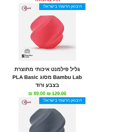
היבואן הרשמי בישראל!
גליל פילמנט איכותי מתוצרת
Bambu Lab מסוג PLA Basic
בצבע ורוד
מחיר רגיל
מחיר מבצע
היבואן הרשמי בישראל!