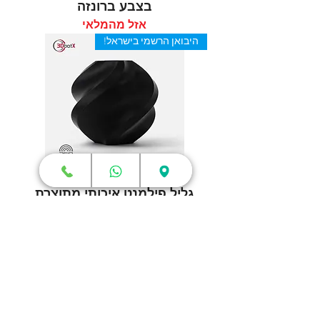
בצבע ברונזה
אזל מהמלאי
היבואן הרשמי בישראל!
גליל פילמנט איכותי מתוצרת
Bambu Lab מסוג PLA Basic
בצבע שחור
אזל מהמלאי
היבואן הרשמי בישראל!