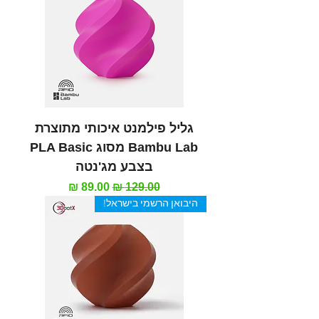
גליל פילמנט איכותי מתוצרת
Bambu Lab מסוג PLA Basic
בצבע מג'נטה
מחיר רגיל
מחיר מבצע
היבואן הרשמי בישראל!