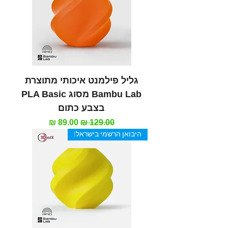
גליל פילמנט איכותי מתוצרת
Bambu Lab מסוג PLA Basic
בצבע כתום
מחיר רגיל
מחיר מבצע
היבואן הרשמי בישראל!