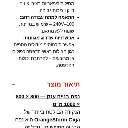
מסילות ליניאריות בצירי X ו-Y –
דיוק ויציבות גבוהה.
התאמה למתח עבודה רחב:
100–240V – שימוש במדינות
שונות ללא מתאם.
אפשרויות שדרוג מגוונות:
אפשרות להוסיף מודולים נוספים
כגון חבילות ראשי הדפסה כפולים
או מרובעים – להרחבת יכולות
ההדפסה.
תיאור מוצר
נפח בנייה ענק — 800 × 800
× 1000 מ"מ
הנקודה הבולטת ביותר של
OrangeStorm Giga
היא נפח
הבנייה התעשייתי. גודל זה