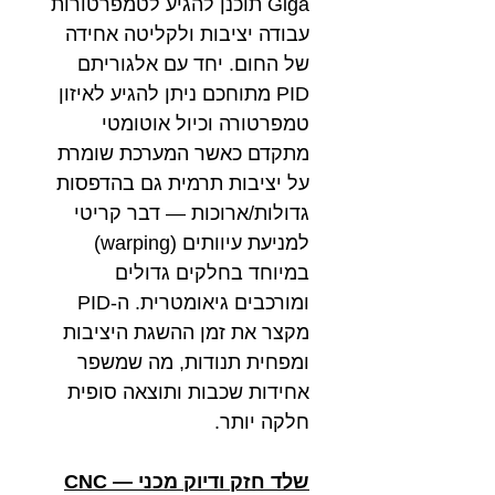
Giga תוכנן להגיע לטמפרטורות
עבודה יציבות ולקליטה אחידה
של החום. יחד עם אלגוריתם
PID מתוחכם ניתן להגיע לאיזון
טמפרטורה וכיול אוטומטי
מתקדם כאשר המערכת שומרת
על יציבות תרמית גם בהדפסות
גדולות/ארוכות — דבר קריטי
למניעת עיוותים (warping)
במיוחד בחלקים גדולים
ומורכבים גיאומטרית. ה-PID
מקצר את זמן ההשגת היציבות
ומפחית תנודות, מה שמשפר
אחידות שכבות ותוצאה סופית
חלקה יותר.
שלד חזק ודיוק מכני — CNC