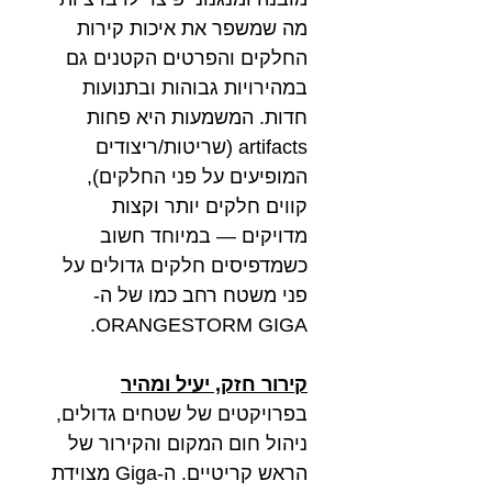
מה שמשפר את איכות קירות
החלקים והפרטים הקטנים גם
במהירויות גבוהות ובתנועות
חדות. המשמעות היא פחות
artifacts (שריטות/ריצודים
המופיעים על פני החלקים),
קווים חלקים יותר וקצות
מדויקים — במיוחד חשוב
כשמדפיסים חלקים גדולים על
פני משטח רחב כמו של ה-
ORANGESTORM GIGA.
קירור חזק, יעיל ומהיר
בפרויקטים של שטחים גדולים,
ניהול חום המקום והקירור של
הראש קריטיים. ה-Giga מצוידת