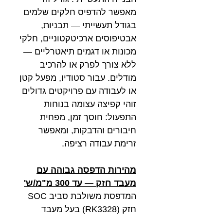
מאפשר להדפיס חלקים שלמים
בגודל תעשייתי — תבניות,
אבטיפוסים ארכיטקטוניים, חלקי
מכונות או דגמים תיאטרליים —
ללא צורך לפרק או להרכיב
מודלים. עבור סטודיו, מפעל קטן
או לעבודה עם פרויקטים גדולים
זוהי קפיצה עצומה בנוחות
התפעול: חוסך זמן, מפחית
חיבורים והדבקות, ומאפשר
זרימת עבודה רציפה.
מהירות הדפסה גבוהה עם
מעבד חזק — עד 300 מ"מ/ש'
המדפסת משולבת סביב SOC
חזק (RK3328) בעל מעבד