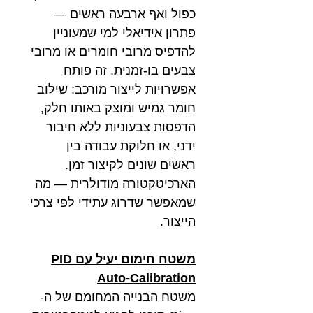
כפול ואף ארבעה ראשים —
פתרון אידיאלי למי שמעוניין
להדפיס מרובי חומרים או מרובי
צבעים בו-זמנית. זה פותח
אפשרויות לייצור מורכב: שילוב
חומר גמיש ומוצק באותו חלק,
הדפסות צבעוניות ללא חיבור
ידני, או חלוקת עבודה בין
ראשים שונים לקיצור זמן.
הארכיטקטורה מודולרית — מה
שמאפשר שדרוג עתידי לפי צרכי
הייצור.
משטח חימום יעיל עם PID
Auto-Calibration
משטח הבנייה המחומם של ה-