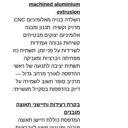
machined aluminium
extrusion
השלדה בנויה מאלומיניום CNC
מדויק וקשיח. תכנון ומבנה
אלומיניום יצוקים מבטיחים
קשיחות גבוהה ועמידות
לשרידות על פני זמן. תשתית כזו
מפחיתה ויברציות ומעניקה
תשתית יציבה לתנועה של ראשי
ההדפסה לאורך מרחב גדול —
מרכיב סופר חשוב לשמירה על
דיוק בהדפסות בסקייל תעשייתי.
בקרת רעידות וחיישני תאוצה
מובנים
המדפסת כוללת חיישן תאוצה
מובנה ומנגנוני פיצוי לויברציות