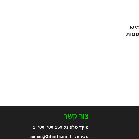
ותי גמיש
רת eSUN למדפסות
צור קשר
מוקד טלפוני:
1-700-700-159
מכירות - sales@3dbotx.co.il