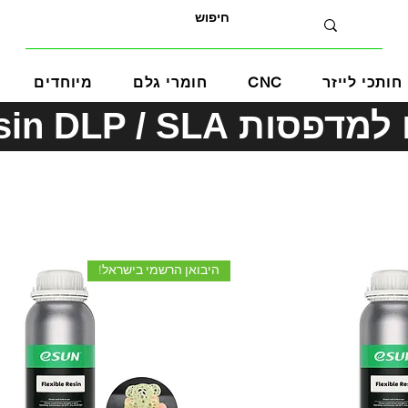
חותכי לייזר
CNC
חומרי גלם
מיוחדים
eSUN Resin DLP / SLA
היבואן הרשמי בישראל!