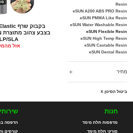
Resin
eSUN A200 ABS PRO Resin
eSUN PMMA Like Resin
eSUN Water Washable Resin
תצוגה מהי
eSUN Flexible Resin
eSUN High Temp Resin
LP/SLA
eSUN Castable Resin
אזל מהמל
eSUN Dental Resin
מחיר
ביטול הסינון
X
חנות
שירותי
מדפסות תלת מימד
הדפסה בת
סורקי תלת מימד
קורסים וה