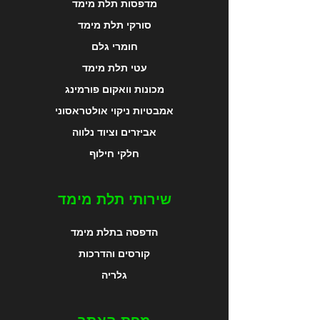
מדפסות תלת מימד
סורקי תלת מימד
חומרי גלם
עטי תלת מימד
מכונות וואקום פורמינג
אמבטיות ניקוי אולטראסוני
אביזרים וציוד נלווה
חלקי חילוף
שירותי תלת מימד
הדפסה בתלת מימד
קורסים והדרכות
גלריה