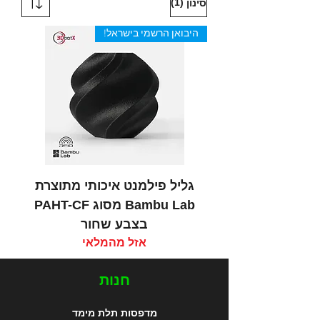
(1)
סינון
היבואן הרשמי בישראל!
גליל פילמנט איכותי מתוצרת
Bambu Lab מסוג PAHT-CF
בצבע שחור
אזל מהמלאי
חנות
מדפסות תלת מימד