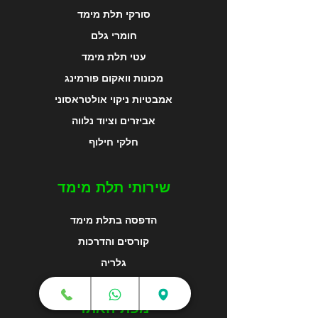
סורקי תלת מימד
חומרי גלם
עטי תלת מימד
מכונות וואקום פורמינג
אמבטיות ניקוי אולטראסוני
אביזרים וציוד נלווה
חלקי חילוף
שירותי תלת מימד
הדפסה בתלת מימד
קורסים והדרכות
גלריה
מפת האתר