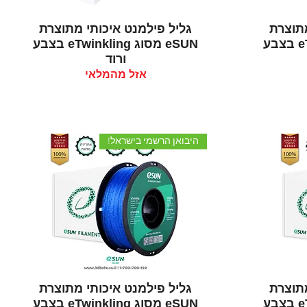
תצוגה מהירה
מתוצרת
גליל פילמנט איכותי מתוצרת
eSUN מסוג eTwinkling בצבע
eSUN מסוג eTwinkling בצבע
ורוד
אזל מהמלאי
היבואן הרשמי בישראל!
תצוגה מהירה
מתוצרת
גליל פילמנט איכותי מתוצרת
eSUN מסוג eTwinkling בצבע
eSUN מסוג eTwinkling בצבע