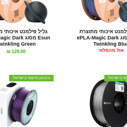
תצוגה מהירה
תצוגה מהירה
למנט איכותי מתוצרת
גליל פילמנט איכותי 
Esun מסוג ePLA-Magic Dark
Esun מסוג  Dark
winkling Green
Twinkling Blu
אזל מהמלאי
מחיר
מי בישראל!
היבואן הרשמי בישראל!