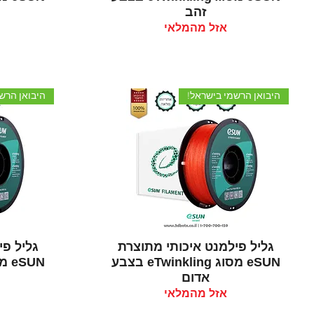
זהב
אזל מהמלאי
היבואן הרשמי בישראל!
היבואן הרש
תצוגה מהירה
גליל פילמנט איכותי מתוצרת
גליל פי
eSUN מסוג eTwinkling בצבע
אדום
אזל מהמלאי