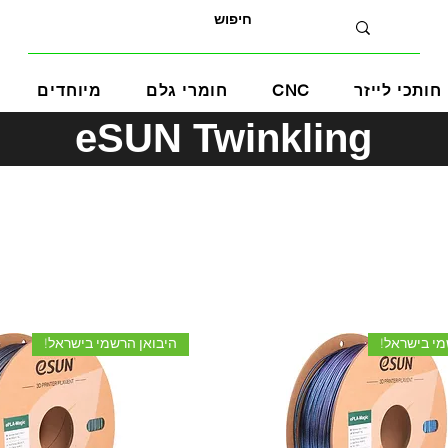
חותכי לייזר
CNC
חומרי גלם
מיוחדים
eSUN Twinkling
מי בישראל!
היבואן הרשמי בישראל!