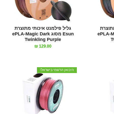
תצוגה מהירה
מתוצרת
גליל פילמנט איכותי מתוצרת
ePLA-Magic
Esun מסוג ePLA-Magic Dark
Twinkling Purple
T
מחיר
היבואן הרשמי בישראל!