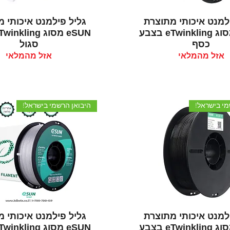
תצוגה מהירה
תצוגה מהירה
למנט איכותי מתוצרת
גליל פילמנט איכותי 
eSUN מסוג eTwinkling בצבע
כסף
סגול
אזל מהמלאי
אזל מהמלאי
מי בישראל!
היבואן הרשמי בישראל!
תצוגה מהירה
תצוגה מהירה
למנט איכותי מתוצרת
גליל פילמנט איכותי 
eSUN מסוג eTwinkling בצבע