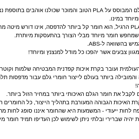
eTwinkling הוא בעצם חומר גלם המבוסס על PLA הטוב והמוכר שכולנו 
יוחד במינו.
ה-eTwinkling בדומה מאוד ל-PLA הרגיל, הוא חומר קל ביותר להדפסה, אינו דו
י שמחפש חומר מיוחד מבלי הצורך בהתעסקות מיותרת.
ש בהשוואה ל-ABS.
ולה והמובילה ביותר בעולם לייצור חומרי גלם עבור מדפסות ת
!
פח לחות ייעודי - המשמעות היא שהחומר איננו סופג לחות מה
יהיה שברירי ובלתי ניתן לשימוש לכן העדיפו תמיד חומר מיצ