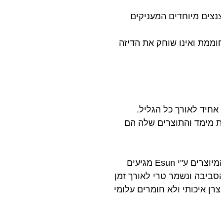
אוהבים בתוספת נצנצים מיוחדים המעניקים
רש מיטה מחוממת ואינו שוחק את הדיזה
לת מימד והתוצרים שלה הם
מעבר לאיכות החומר עצמו ובקרת האיכות הגבוהה המעורבת בתהליך הייצור, כל החומרים המיוצרים ע"י Esun מגיעים
סביבה ונשמר טרי לאורך זמן
רן איכותי ולא חומרים עלומי