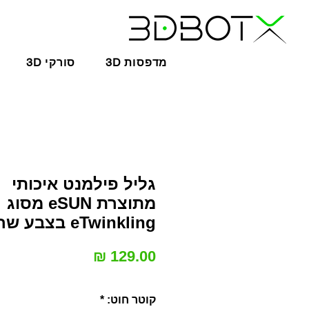
3D מדפסות
3D סורקי
גליל פילמנט איכותי
מתוצרת eSUN מסוג
eTwinkling בצבע שחור
מחיר
קוטר חוט:
*