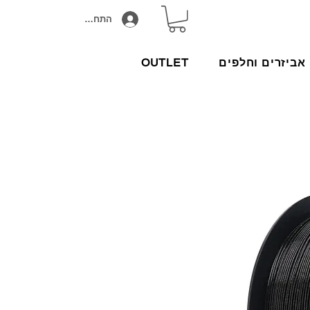
התחבר/הירשם
אביזרים וחלפים
OUTLET