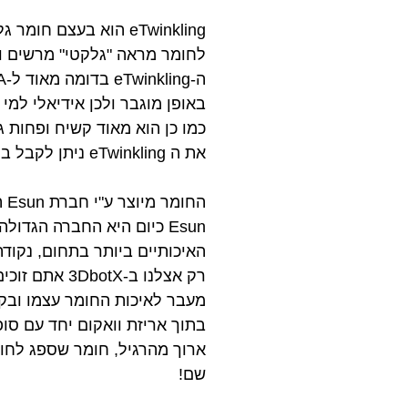
לחומר מראה "גלקטי" מרשים ומ
באופן מוגבר ולכן אידיאלי למ
כמו כן הוא מאוד קשיח ופחות גמי
את ה eTwinkling ניתן לקבל במגוון צבעים אשר יהפכו כל מודל למנצנץ ומיוחד!
החומר מיוצר ע"י חברת Esun העולמית ועובר בקרת איכות קפדנית המבטיחה שלמות וקוטר אחיד לאורך כל הגליל.
Esun כיום היא החברה הגד
האיכותיים ביותר בתחום, נקודה
רק אצלנו ב-3DbotX אתם זוכים לקבל את חומר הגלם האיכותי ביותר במחיר הזול ביותר.
בתוך אריזת וואקום יחד עם סו
ארוך מהרגיל, חומר שספג לחות 
שם!