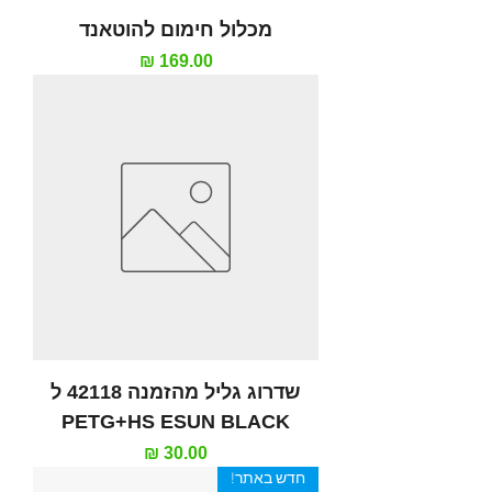
מכלול חימום להוטאנד
מחיר
שדרוג גליל מהזמנה 42118 ל
PETG+HS ESUN BLACK
מחיר
חדש באתר!