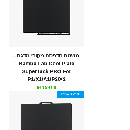
משטח הדפסה מקורי מדגם -
Bambu Lab Cool Plate
SuperTack PRO For
P1/X1/A1/P2/X2
מחיר
חדש באתר!