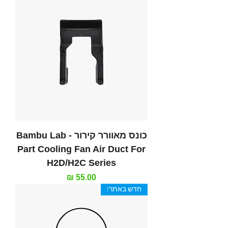
כונס מאוורר קירור - Bambu Lab
Part Cooling Fan Air Duct For
H2D/H2C Series
מחיר
חדש באתר!