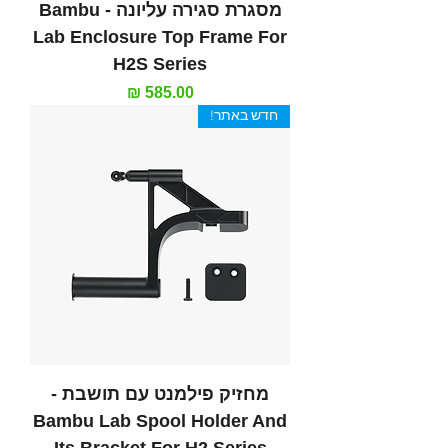
מסגרת סגירה עליונה - Bambu
Lab Enclosure Top Frame For
H2S Series
מחיר
חדש באתר!
מחזיק פילמנט עם תושבת -
Bambu Lab Spool Holder And
Its Bracket For H2 Series