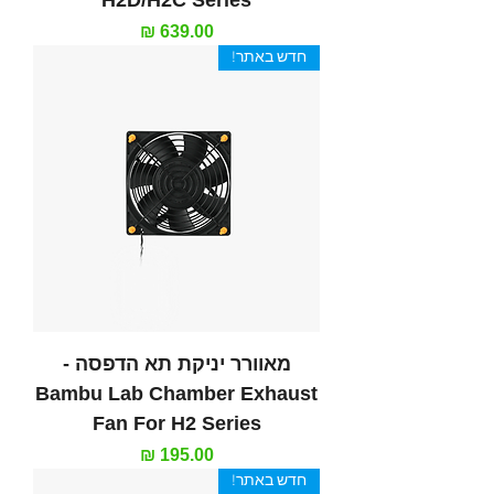
מחיר
חדש באתר!
מאוורר יניקת תא הדפסה -
Bambu Lab Chamber Exhaust
Fan For H2 Series
מחיר
חדש באתר!