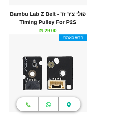
פולי ציר זד - Bambu Lab Z Belt
Timing Pulley For P2S
מחיר
חדש באתר!
חיישן הול - Bambu Lab Hall
Effect Sensor For H2 Series