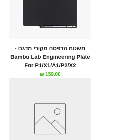
משטח הדפסה מקורי מדגם -
Bambu Lab Engineering Plate
For P1/X1/A1/P2/X2
מחיר