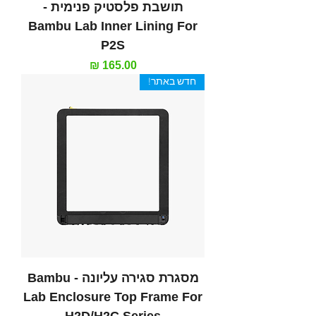
תושבת פלסטיק פנימית -
Bambu Lab Inner Lining For
P2S
מחיר
חדש באתר!
מסגרת סגירה עליונה - Bambu
Lab Enclosure Top Frame For
H2D/H2C Series