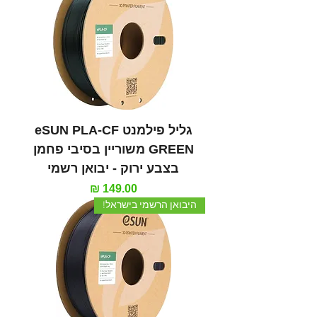
גליל פילמנט eSUN PLA-CF
GREEN משוריין בסיבי פחמן
בצבע ירוק - יבואן רשמי
מחיר
היבואן הרשמי בישראל!