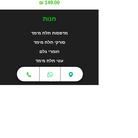
מחיר
חנות
מדפסות תלת מימד
סורקי תלת מימד
חומרי גלם
עטי תלת מימד
מכונות וואקום פורמינג
אמבטיות ניקוי אולטראסוני
אביזרים וציוד נלווה
חלקי חילוף
שירותי תלת מימד
הדפסה בתלת מימד