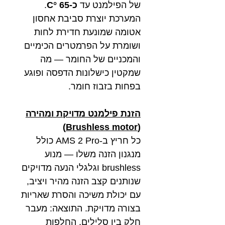
של הפילמנט עד
כ-65 °C
.
המערכת יוצרת סביבת אחסון
אטומה שמונעת חדירת לחות
ושומרת על הפרמטרים הכימיים
והמכניים של החומר — מה
שמקטין כישלונות הדפסה ופוגע
בפחות בזבוז חומר.
הזנת פילמנט מדויקת ומהירה
(Brushless motor)
כל חריץ ב-AMS 2 Pro כולל
מנגנון הזנה משלו — מנוע
brushless וגלגלי הנעה מדויקים
שנותנים קצב הזנה מהיר ויציב,
עם יכולת משיכה והסרת שאריות
בצורה מדויקת. התוצאה: מעבר
חלק בין סלילים, החלפות