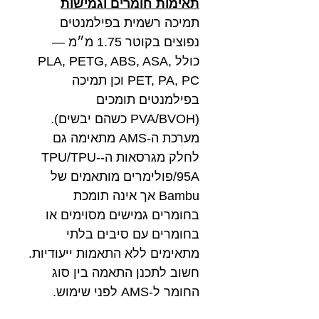
תאימות חומרים וגמישות
תמיכה רשמית בפילמנטים
נפוצים בקוטר 1.75 מ״מ —
כולל PLA, PETG, ABS, ASA,
PET, PA, PC וכן תמיכה
בפילמנטים תומכים
(PVA/BVOH כשהם יבשים).
מערכת ה-AMS מתאימה גם
לחלק מגרסאות ה-TPU/TPU-
95A/פולימרים מותאמים של
Bambu אך אינה תומכת
בחומרים גמישים מסוימים או
בחומרים עם סיבים בלתי
מתאימים ללא התאמות ייעודיות.
חשוב לתכנן התאמה בין סוג
החומר ל-AMS לפני שימוש.