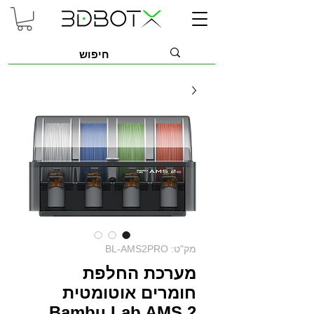
מק"ט: BL-AMS2PRO
מערכת החלפת
חומרים אוטומטית
Bambu Lab AMS 2