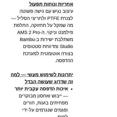
אחריות ונוחות תפעול
עיצוב נגיש עם גישה פשוטה
לצנרת PTFE ולחריצי הסליל —
מה שמקל על תחזוקה, החלפת
פילמנט וניקוי. ה-AMS 2 Pro
משתלבת ישירות ב-Bambu
Studio ומדווחת סטטוסים
בצורה אוטומטית למערכת
ההדפסה.
יתרונות לשימוש מעשי — למה
זה שדרוג שעושה הבדל
איכות הדפסה עקבית יותר
— ייבוש ואחסון מבוקרים
מפחיתים בועות, חורים
ופגמים שנגרמים על-ידי
לחות.