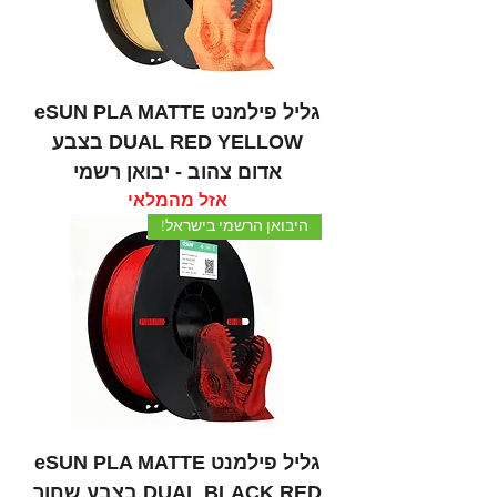
גליל פילמנט eSUN PLA MATTE
DUAL RED YELLOW בצבע
אדום צהוב - יבואן רשמי
אזל מהמלאי
היבואן הרשמי בישראל!
גליל פילמנט eSUN PLA MATTE
DUAL BLACK RED בצבע שחור