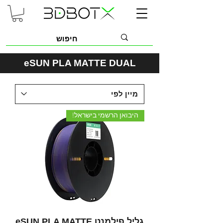
eSUN PLA MATTE DUAL
היבואן הרשמי בישראל!
גליל פילמנט eSUN PLA MATTE