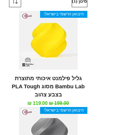
(1)
סינון
היבואן הרשמי בישראל!
גליל פילמנט איכותי מתוצרת
Bambu Lab מסוג PLA Tough
בצבע צהוב
מחיר רגיל
מחיר מבצע
היבואן הרשמי בישראל!