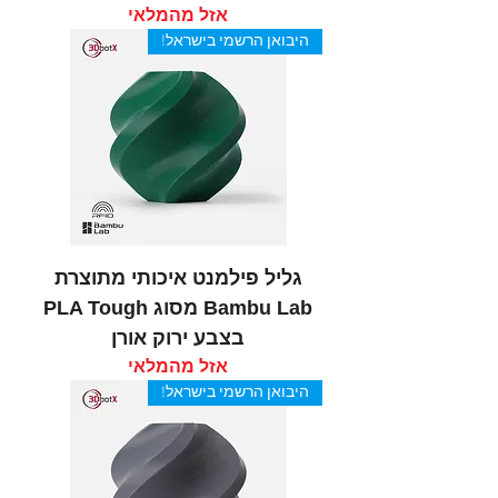
אזל מהמלאי
היבואן הרשמי בישראל!
גליל פילמנט איכותי מתוצרת
Bambu Lab מסוג PLA Tough
בצבע ירוק אורן
אזל מהמלאי
היבואן הרשמי בישראל!