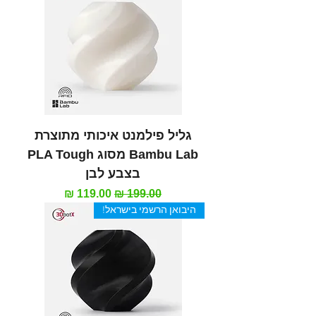
גליל פילמנט איכותי מתוצרת
Bambu Lab מסוג PLA Tough
בצבע לבן
מחיר רגיל
מחיר מבצע
היבואן הרשמי בישראל!