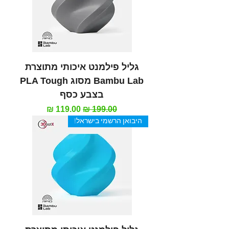
גליל פילמנט איכותי מתוצרת
Bambu Lab מסוג PLA Tough
בצבע כסף
מחיר רגיל
מחיר מבצע
היבואן הרשמי בישראל!