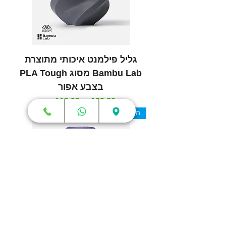
גליל פילמנט איכותי מתוצרת
Bambu Lab מסוג PLA Tough
בצבע אפור
מחיר רגיל
מחיר מבצע
היבואן הרשמי בישראל!
גליל פילמנט איכותי מתוצרת