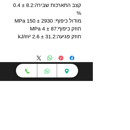
קצב התארכות שבירה:8.2 ± 0.4
%
מודול כיפוף: 2930 ± 150 MPa
חוזק כיפוף:87 ± 4 MPa
חוזק פגיעה:31.2 ± 2.6 kJ/m²
חנות
מדפסות תלת מימד
סורקי תלת מימד
חומרי גלם
עטי תלת מימד
מכונות וואקום פורמינג
אמבטיות ניקוי אולטראסוני