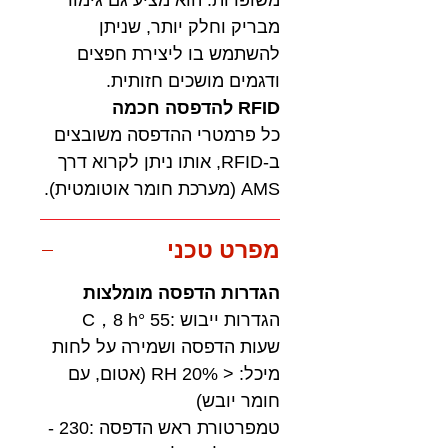
מבריק וחלק יותר, שניתן
להשתמש בו ליצירת חפצים
ודגמים מושכים חזותית.
RFID להדפסה חכמה
כל פרמטרי ההדפסה משובצים
ב-RFID, אותו ניתן לקרוא דרך
AMS (מערכת חומר אוטומטית).
מפרט טכני
הגדרות הדפסה מומלצות
הגדרות ייבוש :55 °C，8 h
שעות הדפסה ושמירה על לחות
מיכל: < 20% RH (אטום, עם
חומר יובש)
טמפרטורת ראש הדפסה :230 -