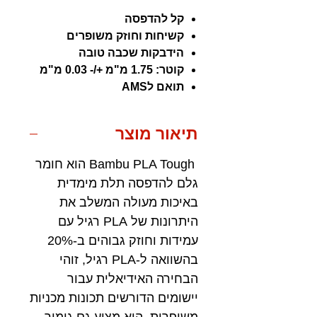
קל להדפסה
קשיחות וחוזק משופרים
הידבקות שכבה טובה
קוטר: 1.75 מ"מ +/- 0.03 מ"מ
תואם לAMS
תיאור מוצר
Bambu PLA Tough הוא חומר
גלם להדפסה תלת מימדית
באיכות מעולה המשלב את
היתרונות של PLA רגיל עם
עמידות וחוזק גבוהים ב-20%
בהשוואה ל-PLA רגיל, זוהי
הבחירה האידיאלית עבור
יישומים הדורשים תכונות מכניות
משופרות. הוא מציע גם גימור