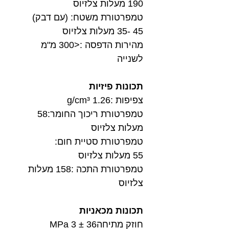
190 מעלות צלזיוס
טמפרטורת משטח: (עם דבק)
45 -35 מעלות צלזיוס
מהירות הדפסה :<300 מ"מ
לשנייה
תכונות פיזיות
צפיפות :1.26 g/cm³
טמפרטורת ריכוך החומר:58
מעלות צלזיוס
טמפרטורת סטיית חום:
55 מעלות צלזיוס
טמפרטורת התכה :158 מעלות
צלזיוס
תכונות מכאניות
חוזק מתיחה36 ± 3 MPa