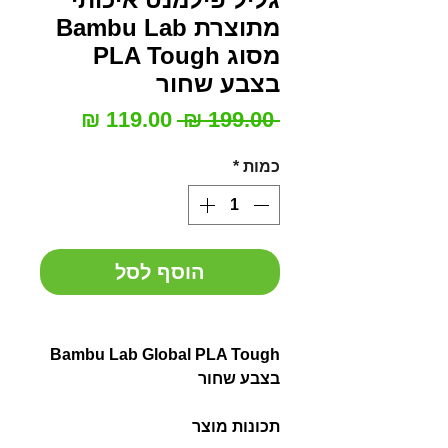
מתוצרת Bambu Lab
מסוג PLA Tough
בצבע שחור
מחיר
מחיר
 ‏199.00 ‏₪ 
רגיל
מבצע
כמות
*
הוסף לסל
Bambu Lab Global PLA Tough
בצבע שחור
תכונות מוצר