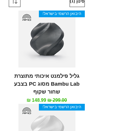
(1)
סינון
היבואן הרשמי בישראל!
גליל פילמנט איכותי מתוצרת
Bambu Lab מסוג PC בצבע
שחור שקוף
מחיר רגיל
מחיר מבצע
היבואן הרשמי בישראל!