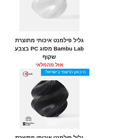
גליל פילמנט איכותי מתוצרת
Bambu Lab מסוג PC בצבע
שקוף
אזל מהמלאי
היבואן הרשמי בישראל!
גליל פילמנט איכותי מתוצרת