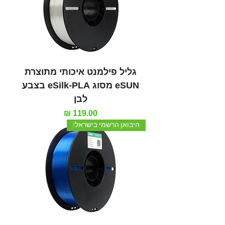
גליל פילמנט איכותי מתוצרת
eSUN מסוג eSilk-PLA בצבע
לבן
מחיר
היבואן הרשמי בישראל!