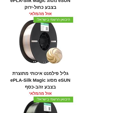
eSUN מסוג ePLA-Silk Magic
בצבע כחול-ירוק
אזל מהמלאי
היבואן הרשמי בישראל!
גליל פילמנט איכותי מתוצרת
eSUN מסוג ePLA-Silk Magic
בצבע זהב-כסף
אזל מהמלאי
היבואן הרשמי בישראל!