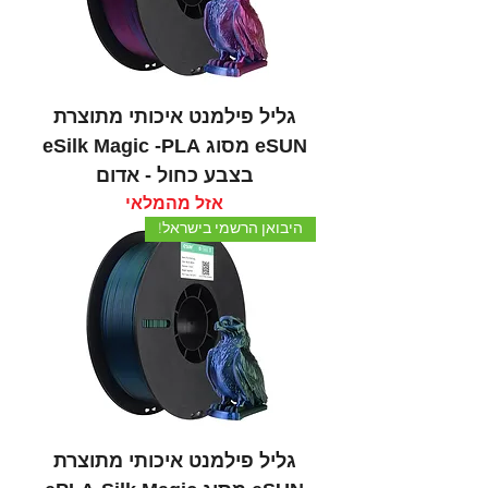
גליל פילמנט איכותי מתוצרת
eSUN מסוג eSilk Magic -PLA
בצבע כחול - אדום
אזל מהמלאי
היבואן הרשמי בישראל!
גליל פילמנט איכותי מתוצרת