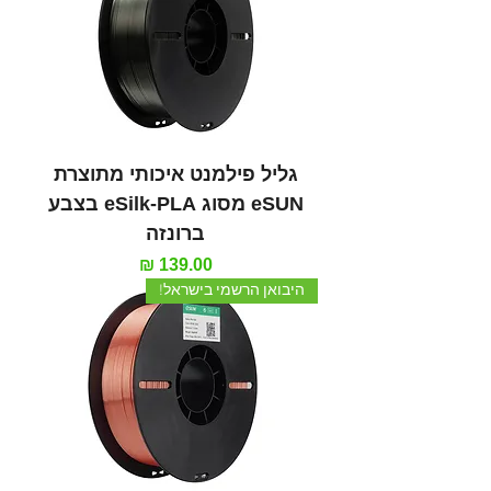
גליל פילמנט איכותי מתוצרת
eSUN מסוג eSilk-PLA בצבע
ברונזה
מחיר
היבואן הרשמי בישראל!