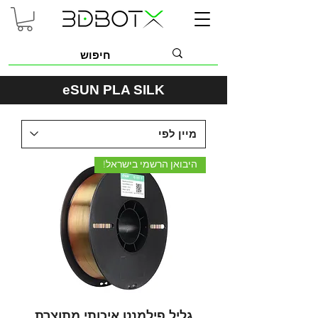
eSUN PLA SILK
היבואן הרשמי בישראל!
גליל פילמנט איכותי מתוצרת