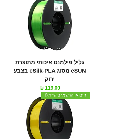
גליל פילמנט איכותי מתוצרת
eSUN מסוג eSilk-PLA בצבע
ירוק
מחיר
היבואן הרשמי בישראל!