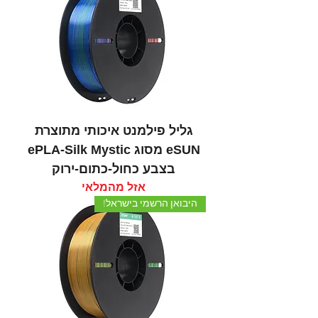
גליל פילמנט איכותי מתוצרת
eSUN מסוג ePLA-Silk Mystic
בצבע כחול-כתום-ירוק
אזל מהמלאי
היבואן הרשמי בישראל!