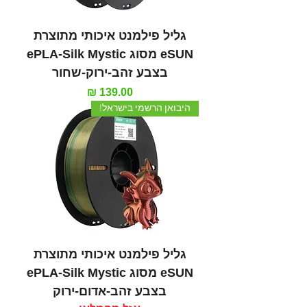
גליל פילמנט איכותי מתוצרת
eSUN מסוג ePLA-Silk Mystic
בצבע זהב-ירוק-שחור
מחיר
היבואן הרשמי בישראל!
גליל פילמנט איכותי מתוצרת
eSUN מסוג ePLA-Silk Mystic
בצבע זהב-אדום-ירוק