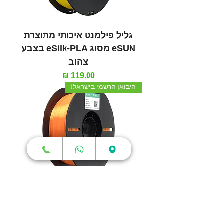
גליל פילמנט איכותי מתוצרת
eSUN מסוג eSilk-PLA בצבע
צהוב
מחיר
היבואן הרשמי בישראל!
גליל פילמנט איכותי מתוצרת
eSUN מסוג eSilk-PLA בצבע
כתום