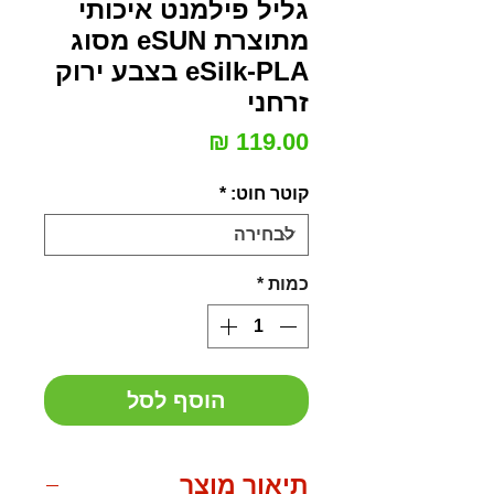
גליל פילמנט איכותי
מתוצרת eSUN מסוג
eSilk-PLA בצבע ירוק
זרחני
מחיר
קוטר חוט:
*
כמות
*
הוסף לסל
תיאור מוצר