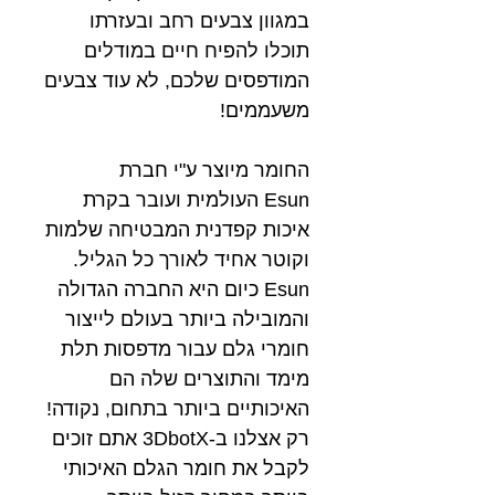
במגוון צבעים רחב ובעזרתו
תוכלו להפיח חיים במודלים
המודפסים שלכם, לא עוד צבעים
משעממים!
החומר מיוצר ע"י חברת
Esun העולמית ועובר בקרת
איכות קפדנית המבטיחה שלמות
וקוטר אחיד לאורך כל הגליל.
Esun כיום היא החברה הגדולה
והמובילה ביותר בעולם לייצור
חומרי גלם עבור מדפסות תלת
מימד והתוצרים שלה הם
האיכותיים ביותר בתחום, נקודה!
רק אצלנו ב-3DbotX אתם זוכים
לקבל את חומר הגלם האיכותי