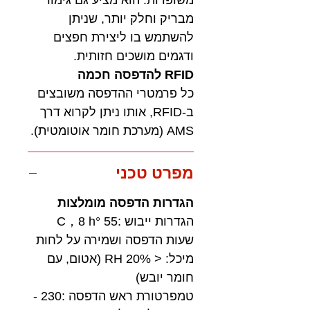
מבריק וחלק יותר, שניתן
להשתמש בו ליצירת חפצים
ודגמים מושכים חזותית.
RFID להדפסה חכמה
כל פרמטרי ההדפסה משובצים
ב-RFID, אותו ניתן לקרוא דרך
AMS (מערכת חומר אוטומטית).
מפרט טכני
הגדרות הדפסה מומלצות
הגדרות ייבוש :55 °C，8 h
שעות הדפסה ושמירה על לחות
מיכל: < 20% RH (אטום, עם
חומר יובש)
טמפרטורת ראש הדפסה :230 -