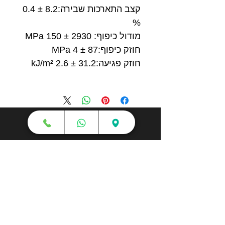
קצב התארכות שבירה:8.2 ± 0.4
%
מודול כיפוף: 2930 ± 150 MPa
חוזק כיפוף:87 ± 4 MPa
חוזק פגיעה:31.2 ± 2.6 kJ/m²
חנות
מדפסות תלת מימד
סורקי תלת מימד
חומרי גלם
עטי תלת מימד
מכונות וואקום פורמינג
אמבטיות ניקוי אולטראסוני