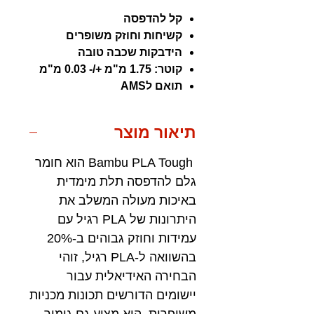
קל להדפסה
קשיחות וחוזק משופרים
הידבקות שכבה טובה
קוטר: 1.75 מ"מ +/- 0.03 מ"מ
תואם לAMS
תיאור מוצר
Bambu PLA Tough הוא חומר
גלם להדפסה תלת מימדית
באיכות מעולה המשלב את
היתרונות של PLA רגיל עם
עמידות וחוזק גבוהים ב-20%
בהשוואה ל-PLA רגיל, זוהי
הבחירה האידיאלית עבור
יישומים הדורשים תכונות מכניות
משופרות. הוא מציע גם גימור