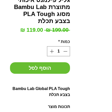
מתוצרת Bambu Lab
מסוג PLA Tough
בצבע תכלת
מחיר
מחיר
 ‏199.00 ‏₪ 
רגיל
מבצע
כמות
*
הוסף לסל
Bambu Lab Global PLA Tough
בצבע תכלת
תכונות מוצר