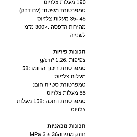
190 מעלות צלזיוס
טמפרטורת משטח: (עם דבק)
45 -35 מעלות צלזיוס
מהירות הדפסה :<300 מ"מ
לשנייה
תכונות פיזיות
צפיפות :1.26 g/cm³
טמפרטורת ריכוך החומר:58
מעלות צלזיוס
טמפרטורת סטיית חום:
55 מעלות צלזיוס
טמפרטורת התכה :158 מעלות
צלזיוס
תכונות מכאניות
חוזק מתיחה36 ± 3 MPa