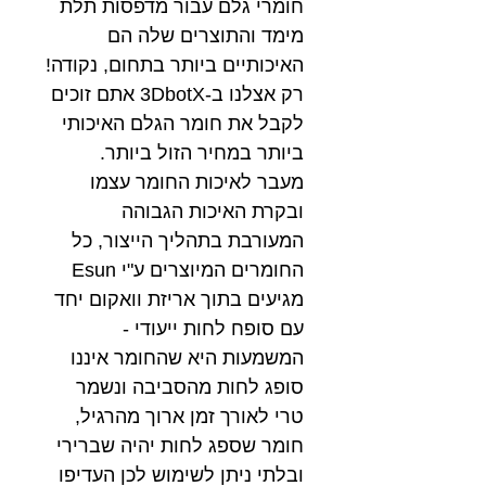
חומרי גלם עבור מדפסות תלת
מימד והתוצרים שלה הם
האיכותיים ביותר בתחום, נקודה!
רק אצלנו ב-3DbotX אתם זוכים
לקבל את חומר הגלם האיכותי
ביותר במחיר הזול ביותר.
מעבר לאיכות החומר עצמו
ובקרת האיכות הגבוהה
המעורבת בתהליך הייצור, כל
החומרים המיוצרים ע"י Esun
מגיעים בתוך אריזת וואקום יחד
עם סופח לחות ייעודי -
המשמעות היא שהחומר איננו
סופג לחות מהסביבה ונשמר
טרי לאורך זמן ארוך מהרגיל,
חומר שספג לחות יהיה שברירי
ובלתי ניתן לשימוש לכן העדיפו