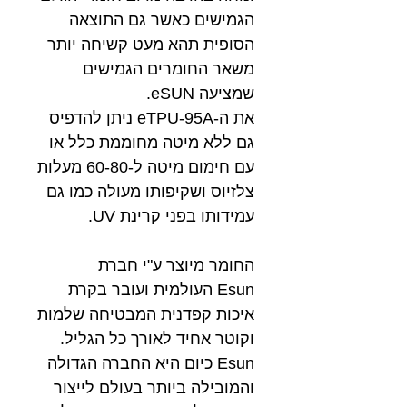
הגמישים כאשר גם התוצאה
הסופית תהא מעט קשיחה יותר
משאר החומרים הגמישים
שמציעה eSUN.
את ה-eTPU-95A ניתן להדפיס
גם ללא מיטה מחוממת כלל או
עם חימום מיטה ל-60-80 מעלות
צלזיוס ושקיפותו מעולה כמו גם
עמידותו בפני קרינת UV.
החומר מיוצר ע"י חברת
Esun העולמית ועובר בקרת
איכות קפדנית המבטיחה שלמות
וקוטר אחיד לאורך כל הגליל.
Esun כיום היא החברה הגדולה
והמובילה ביותר בעולם לייצור