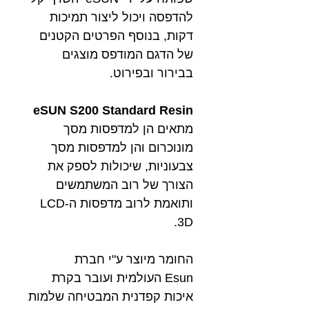
להדפסה ויכול ליצור תמיכות
דקות, בנוסף הפרטים הקטנים
של הדגם המודפס מוצגים
בבירור ובפירוט.
eSUN S200 Standard Resin
מתאים הן למדפסות מסך
מונוכרום והן למדפסות מסך
צבעוניות, שיכולות לספק את
הצורך של רוב המשתמשים
ותואמת לרוב מדפסות ה-LCD
3D.
החומר מיוצר ע"י חברת
Esun העולמית ועובר בקרת
איכות קפדנית המבטיחה שלמות