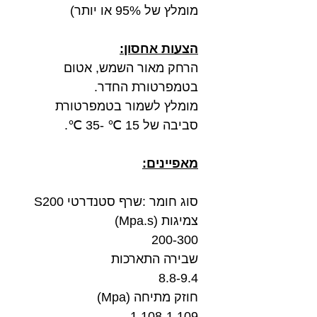
מומלץ של 95% או יותר)
הצעות אחסון:
הרחק מאור השמש, אטום
בטמפרטורת החדר.
מומלץ לשמור בטמפרטורת
סביבה של 15 ℃ -35 ℃.
מאפיינים:
סוג חומר :שרף סטנדרטי S200
צמיגות (Mpa.s)
200-300
שבירה התארכות
8.8-9.4
חוזק מתיחה (Mpa)
1.108-1.109