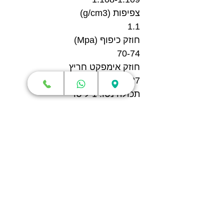
צפיפות (g/cm3)
1.1
חוזק כיפוף (Mpa)
70-74
חוזק אימפקט חריץ
25-27
תכולה נטו: 1 ליטר
צבע: חאקי בהיר
עומד בתקן RoHS
מה מקבלים?
1 X בקבוק שרף איכותי S200
בצבע חאקי בהיר מתוצרת
eSUN