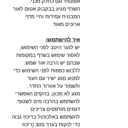
אומנותי וגם כחלק מכני.
השרף מגיע בבקבוק אטום לאור
המבטיח עמידות וחיי מדף
ארוכים מאוד.
איך להישתמש:
יש לנער היטב לפני השימוש,
לאסור שימוש בשרף במקומות
שבהם יש הרבה אור שמש.
ללבוש כפפות לפני השימוש כדי
למנוע מגע ישיר עם העור
ולשמור על אוורור החדר.
מגע לא מכוון, בהקדם האפשרי
להשתמש בהרבה מים לשטוף.
דגמים מודפסים צריכים
להשתמש באלכוהול בריכוז גבוה
כדי לנקות בערך 30S (ריכוז