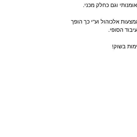
מנותי וגם כחלק מכני.
עות אלכוהול וע"י כך הופך
בוד הסופי.