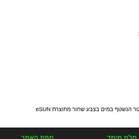
 תלת מימד
מפת האתר