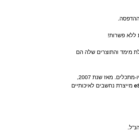
תלת מימד והתוצרים שלה הם
הוקמה בשנת 2002 בסין לצורך מחקר, פיתוח ותיעוש של חומרים פולימרים ביו-מתכלים. מאז שנת 2007,
e
מייצרת נחשבים לאיכותיים