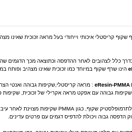
 שקוף קריסטלי איכותי וייחודי בעל מראה זכוכית שאינו מצ
בדרך כלל לצהובים לאחר ההדפסה וכתוצאה מכך הדגמים שהו
e
הינו שרף שקוף במיוחד כמו זכוכית שאינו מצהיב ופותח במיו
eResin-PMMA 
: מראה קריסטלי,שקיפות גבוהה ואנטי הצ
קיפות גבוהה עם אפקט מראה אקרילי של זכוכית, שקיפות פ
יתרונות :האפקט החזותי דומה לתרמופלסטיק שקוף, כגון 