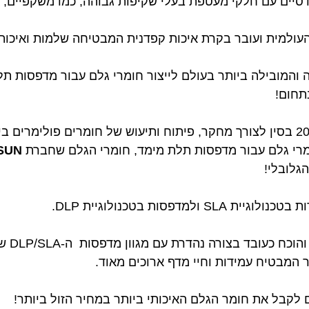
סיים עם חלקי מעטפת בעלי שקיפות גבוהה, כמו משקפיים, א
דולה והמובילה ביותר בעולם לייצור חומרי גלם עבור מדפסות 
תחום!
מרי גלם עבור מדפסות תלת מימד, חומרי הגלם שחברת
SUN
הגלובלי!
מדפסות בטכנולוגיית DLP.
ובד בצורה נהדרת עם מגוון מדפסות ה-DLP/SLA שקיימות בשוק!
המבטיח עמידות וחיי מדף ארוכים מאוד.