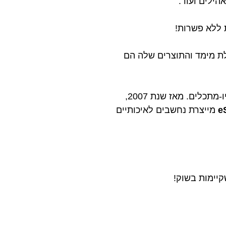
הילים ועוד.
תלת מימד והתוצרים שלה הם
הוקמה בשנת 2002 בסין לצורך מחקר, פיתוח ותיעוש של חומרים פולימרים ביו-מתכלים. מאז שנת 2007,
e
מייצרת נחשבים לאיכותיים