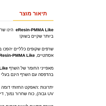
תיאור מוצר
eResin-PMMA Like
הינו שרף
ביותר שקיים בשוק!
שרפים שקופים כלליים יהפכו 
אסתטיים,
Resin-PMMA Like
מאפייני החומר של השרף
Like
בהדפסה עם השרף הינם בעלי ש
UV גבוה), כוח שחרור נמוך, דיוק הדפסה גבוה ויכולת להדפיס דגמים עם פרטים עדינים.