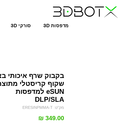
3D מדפסות
3D סורקי
בקבוק שרף איכותי ב
שקוף קריסטלי מתוצר
eSUN למדפסות
DLP/SLA
מק"ט: ERESINPMMA-T
מחיר