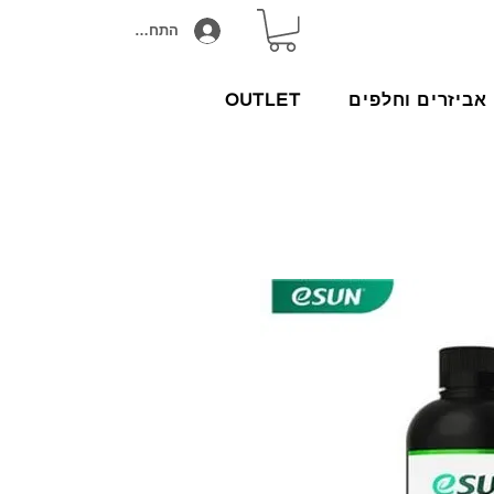
התחבר/הירשם
אביזרים וחלפים
OUTLET