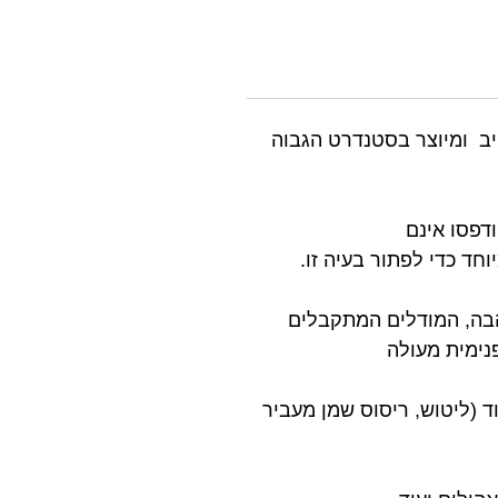
היב ומיוצר בסטנדרט הגבוה
דפסו אינם
חד כדי לפתור בעיה זו.
הבה, המודלים המתקבלים
נימית מעולה
PMMA שקיפות מצוינת לאחר עיבוד (ליטוש, ריסוס שמן מעביר