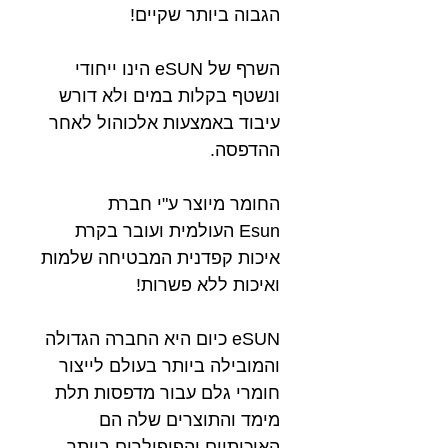
הגבוה ביותר שקיים!
השרף של eSUN הינו ייחודי
ונשטף בקלות במים ולא דורש
עיבוד באמצעות אלכוהול לאחר
ההדפסה.
החומר מיוצר ע"י חברת
Esun העולמית ועובר בקרת
איכות קפדנית המבטיחה שלמות
ואיכות ללא פשרות!
eSUN כיום היא החברה הגדולה
והמובילה ביותר בעולם לייצור
חומרי גלם עבור מדפסות תלת
מימד והתוצרים שלה הם
האיכותיים והפופולרים ביותר