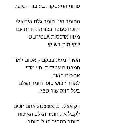
פחות התעסקות בעיבוד הסופי.
החומר הינו חומר גלם אידיאלי
והוכח כעובד בצורה נהדרת עם
מגוון מדפסות DLP/SLA
שקיימות בשוק!
השרף מגיע בבקבוק אטום לאור
המבטיח עמידות וחיי מדף
ארוכים מאוד.
לאחר ייבוש סופי חומר הגלם
בעל חוזק שור 76D!
רק אצלנו ב-3DbotX אתם זוכים
לקבל את חומר הגלם האיכותי
ביותר במחיר הזול ביותר!