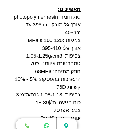
מאפיינים:
סוג חומר: photopolymer resin
אורך גל מוצק: 395nm עד
405nm
צמיגות :100-120 MPa.s
אורך גל: 395-410
צפיפות 1.05-1.25g/cm3
טמפרטורת עיוות: 70°C
חוזק מתיחה: 68MPa
התארכות בהפסקה: 5% - 10%
קשיות 76D
צפיפות: 1.08-1.13 גרם/ס"מ 3
כוח פגיעה: 18-39j/m
צבע: אפרסק
עומד בתקן RoHS