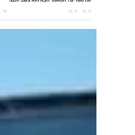
מתלבטים איזו תוכנת סלייסינג הכי תתאים
עבורכם? רוצים לדעת עוד על הגדרות נכונות
ופרמטרים? המאמר הבא הוא בשבילכם!