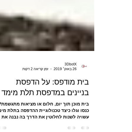
3DbotX
26 באוק׳ 2019
זמן קריאה 2 דקות
בית מודפס: על הדפסת
בניינים במדפסת תלת מימד
בית מוכן תוך יום, חלום או מציאות מתגשמת?