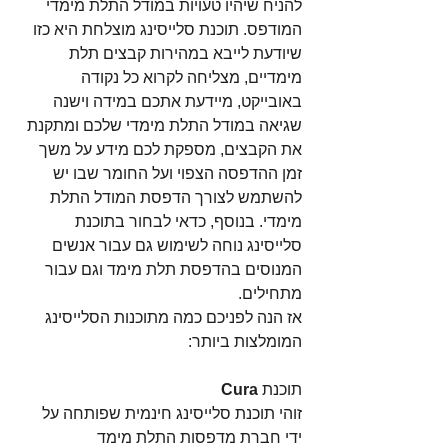
להניח שיהיו טעויות במודל התלת מימדי 
המודפס. תוכנת סלייסינג מוצלחת היא כזו 
שיודעת לייבא במהירות קבצים תלת 
מימדיים, מצליחה לקרוא כל נקודה 
באובייקט, מיידעת אתכם במידה וישנה 
שגיאה במודל התלת מימדי שלכם ומתקנת 
את הקבצים, מספקת לכם מידע על משך 
זמן ההדפסה הצפוי ועל החומר שבו יש 
להשתמש לצורך הדפסת המודל התלת 
מימדי. בנוסף, כדאי לבחור בתוכנת 
סלייסינג נוחה לשימוש גם עבור אנשים 
המנוסים בהדפסת תלת מימד וגם עבור 
מתחילים. 
אז הנה לפניכם כמה מתוכנות הסלייסינג 
המומלצות ביותר:
תוכנת 
Cura
זוהי תוכנת סלייסינג חינמית שפותחה על 
ידי חברת מדפסות התלת מימד 