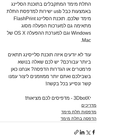
התלת מימד המתקבלים בתוכנת הסליינג 
באמצעות כבל usb ישירות למדפסת התלת 
מימד שלכם. תוכנת הסליינג FlashPrint 
מתאימה גם למערכות הפעלה מסוג 
Windows וגם למערכת ההפעלה OS X של 
Mac. 
עוד לא יודעים איזה תוכנת סלייסינג תתאים 
ביותר עבורכם? יש לכם שאלה בנושא 
פרמטרים או הגדרות הדפסה? אנחנו כאן 
בשבילכם ואתם יותר ממוזמנים ליצור עמנו 
קשר ונסייע בכל בקשה!
י3DbotX - מדפיסים לכם מציאות! 
מדריכים
מדפסות תלת מימד
הדפסה בתלת מימד