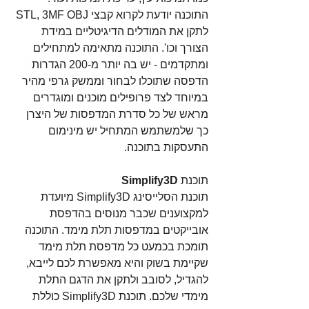
התוכנה יודעת לקרוא קבצי STL, 3MF OBJ 
לתקן את המודלים הדיגיטליים במידת 
הצורך וכו'. התוכנה מתאימה למתחילים 
ומתקדמים - יש בה יותר מ-200 הגדרות 
הדפסה שתוכלו לבחור וממשק גרפי מהיר 
במיוחד לצד פרופילים מוכנים ומוגדרים 
מראש של כל סדרת המדפסות של היצרן 
כך שלמשתמש המתחיל יש מינימום 
התעסקות בתוכנה.
תוכנת 
Simplify3D
תוכנת הסלייסינג Simplify3D מיועדת 
למקצוענים שכבר מנוסים בהדפסת 
אובייקטים במדפסות תלת מימד. התוכנה 
תומכת בכמעט כל מדפסת תלת מימד 
שקיימת בשוק והיא מאפשרת לכם לייבא, 
להגדיל, לסובב ולתקן את הדגם התלת 
מימדי שלכם. תוכנת Simplify3D כוללת 