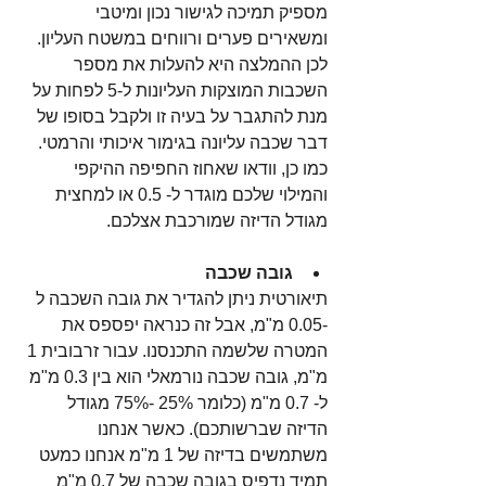
מספיק תמיכה לגישור נכון ומיטבי 
ומשאירים פערים ורווחים במשטח העליון. 
לכן ההמלצה היא להעלות את מספר 
השכבות המוצקות העליונות ל-5 לפחות על 
מנת להתגבר על בעיה זו ולקבל בסופו של 
דבר שכבה עליונה בגימור איכותי והרמטי. 
כמו כן, וודאו שאחוז החפיפה ההיקפי 
והמילוי שלכם מוגדר ל- 0.5 או למחצית 
מגודל הדיזה שמורכבת אצלכם.
גובה שכבה
תיאורטית ניתן להגדיר את גובה השכבה ל 
-0.05 מ"מ, אבל זה כנראה יפספס את 
המטרה שלשמה התכנסנו. עבור זרבובית 1 
מ"מ, גובה שכבה נורמאלי הוא בין 0.3 מ"מ 
ל- 0.7 מ"מ (כלומר 25% -75% מגודל 
הדיזה שברשותכם). כאשר אנחנו 
משתמשים בדיזה של 1 מ"מ אנחנו כמעט 
תמיד נדפיס בגובה שכבה של 0.7 מ"מ 