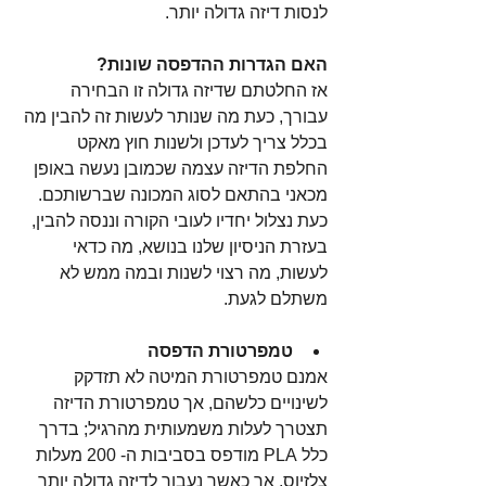
לנסות דיזה גדולה יותר.
האם הגדרות ההדפסה שונות?
אז החלטתם שדיזה גדולה זו הבחירה 
עבורך, כעת מה שנותר לעשות זה להבין מה 
בכלל צריך לעדכן ולשנות חוץ מאקט 
החלפת הדיזה עצמה שכמובן נעשה באופן 
מכאני בהתאם לסוג המכונה שברשותכם. 
כעת נצלול יחדיו לעובי הקורה וננסה להבין, 
בעזרת הניסיון שלנו בנושא, מה כדאי 
לעשות, מה רצוי לשנות ובמה ממש לא 
משתלם לגעת. 
טמפרטורת הדפסה
אמנם טמפרטורת המיטה לא תזדקק 
לשינויים כלשהם, אך טמפרטורת הדיזה 
תצטרך לעלות משמעותית מהרגיל; בדרך 
כלל PLA מודפס בסביבות ה- 200 מעלות 
צלזיוס, אך כאשר נעבור לדיזה גדולה יותר 