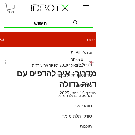
פוסט
All Posts
3DbotX
All Posts
21 באוק׳ 2019
זמן קריאה 5 דקות
מדריך: איך להדפיס עם
מדפסות תלת מימד
דיזה גדולה
מדריכים
עודכן:
16 ביולי 2025
הדפסה בתלת מימד
חומרי גלם
סורקי תלת מימד
תוכנות