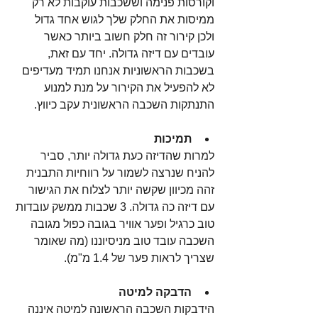
וקורסות פנימה וששכבות עוקבות לא רק 
ממיסות את החלק שלך לגוש אחד גדול 
ולכן קירור זה חלק חשוב ביותר כאשר 
עובדים עם דיזה גדולה. יחד עם זאת, 
בשכבות הראשוניות אנחנו תמיד מעדיפים 
לא להפעיל את הקירור על מנת למנוע 
התנתקות השכבה הראשונית עקב כיווץ.
תמיכות
למרות שהדיזה כעת גדולה יותר, סביר 
להניח שנרצה לשמור על רווחיות התבנית 
זהה מכיוון שקשה יותר לצלוח את הגישור 
עם דיזה כה גדולה. 3 שכבות ממשק עובדות 
טוב כרגיל ופער אוויר בגובה כפול מגובה 
השכבה עובד טוב מניסיוננו (מה שאומר 
שצריך לראות פער של 1.4 מ"מ).
הדבקה למיטה
הידבקות השכבה הראשונה למיטה איננה 