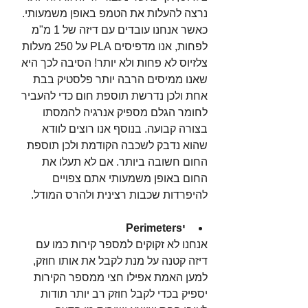
נרצה להעלות את הטמפ באופן משמעותי. 
כאשר אנחנו עובדים עם דיזה של 1 מ"מ 
לפחות, אנו מדפיסים PLA על 250 מעלות 
צלזיוס לא פחות ולא יותר! הסיבה לכך היא 
שאנו ממיסים הרבה יותר פלסטיק בבת 
אחת ולכן נדרשת תוספת חום כדי להעביר 
לחומר הגלם מספיק אנרגיה להמסתו 
בצורה קבועה. בנוסף אנו רוצים לוודא 
שהוא נדבק לשכבה הקודמת ולכן תוספת 
החום חשובה ביותר. אם לא תעלו את 
החום באופן משמעותי אתם צפויים 
להיפרדות שכבות רצינית ולהרס המודל.
יPerimeters
אנחנו לא זקוקים למספר קירות כמו עם 
דיזה קטנה על מנת לקבל את אותו חוזק, 
למען האמת אפילו חצי ממספר הקירות 
יספיק בכדי לקבל חוזק רב יותר תודות 