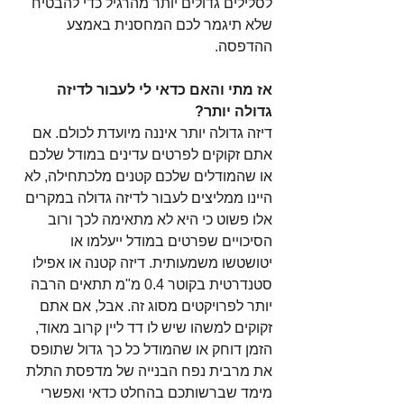
לסלילים גדולים יותר מהרגיל כדי להבטיח 
שלא תיגמר לכם המחסנית באמצע 
ההדפסה. 
אז מתי והאם כדאי לי לעבור לדיזה 
גדולה יותר?
דיזה גדולה יותר איננה מיועדת לכולם. אם 
אתם זקוקים לפרטים עדינים במודל שלכם 
או שהמודלים שלכם קטנים מלכתחילה, לא 
היינו ממליצים לעבור לדיזה גדולה במקרים 
אלו פשוט כי היא לא מתאימה לכך ורוב 
הסיכויים שפרטים במודל ייעלמו או 
יטושטשו משמעותית. דיזה קטנה או אפילו 
סטנדרטית בקוטר 0.4 מ"מ תתאים הרבה 
יותר לפרויקטים מסוג זה. אבל, אם אתם 
זקוקים למשהו שיש לו דד ליין קרוב מאוד, 
הזמן דוחק או שהמודל כל כך גדול שתופס 
את מרבית נפח הבנייה של מדפסת התלת 
מימד שברשותכם בהחלט כדאי ואפשרי 