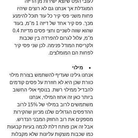
לעובי הפס שיוצא ישירות מן הדיזה 
המוגדלת אך אנחנו גם לא רוצים שיהיו 
פחות משני פסי קיר כל עוד תוכל להימנע 
מכך. פס קיר אחד של דיזה 1 מ"מ, בעוד 
שהוא שווה לשניים וחצי פסים מדיזת 0.4 
מ"מ, עלול לגרום להפרדה בין שכבות 
ולקריסת המודל פנימה. לכן שני פסי קיר 
לפחות הם המומלצים.
מילוי
אנחנו גילינו שעדיף להשתמש בצורת מילוי 
כוורת שכן היא לא חוזרת על פסים קודמים 
להבדיל ממילוי רשת. בנוסף אולי החשוב 
ביותר כאן זה אחוז המילוי, אנחנו 
משתמשים לרוב במילוי של 15% לרוב 
ההדפסים הגדולים שלנו מכיוון שהקירות 
מספקים את רוב החוזק המבני הנדרש. 
אבל זה אכן פותח דלת לכמה בעיות קבועות 
כמו שכבות מוצקות עליונות שלא מקבלות 