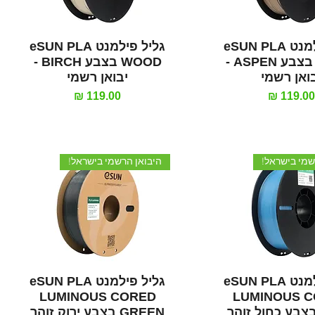
וגה מהירה
תצוגה מהירה
גליל פילמנט eSUN PLA
גליל פילמנט eSUN PLA
WOOD בצבע ASPEN -
WOOD בצבע BIRCH -
ואן רשמי
יבואן רשמי
חיר
מחיר
שמי בישראל!
היבואן הרשמי בישראל!
וגה מהירה
תצוגה מהירה
גליל פילמנט eSUN PLA
גליל פילמנט eSUN PLA
LUMINOUS CORED
LUMINOUS 
BL בצבע כחול זוהר
GREEN בצבע ירוק זוהר