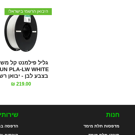
היבואן הרשמי בישראל!
תצוגה מהירה
גליל פילמנט קל מש
UN PLA-LW WHITE
בצבע לבן - יבואן רש
מחיר
חנות
שירותי
מדפסות תלת מימד
הדפסה בת