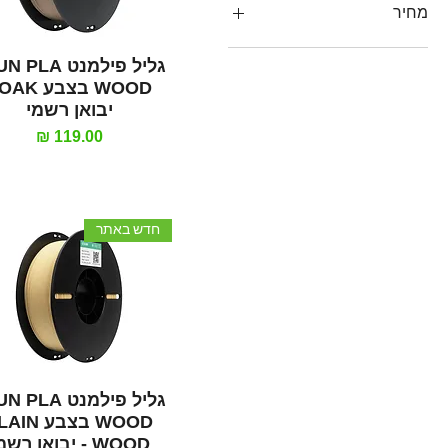
מחיר
תצוגה מהירה
גליל פילמנט LA
יבואן רשמי
מחיר
חדש באתר
תצוגה מהירה
גליל פילמנט LA
WOOD בצבע N
WOOD - יבואן רשמי