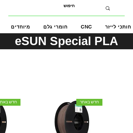
חותכי לייזר
CNC
חומרי גלם
מיוחדים
eSUN Special PLA
חדש באתר
חדש באתר