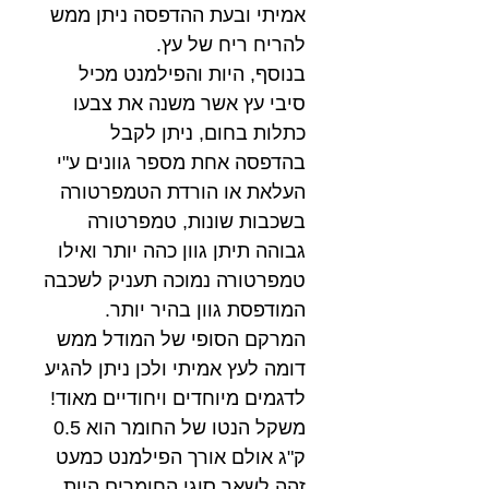
אמיתי ובעת ההדפסה ניתן ממש
להריח ריח של עץ.
בנוסף, היות והפילמנט מכיל
סיבי עץ אשר משנה את צבעו
כתלות בחום, ניתן לקבל
בהדפסה אחת מספר גוונים ע"י
העלאת או הורדת הטמפרטורה
בשכבות שונות, טמפרטורה
גבוהה תיתן גוון כהה יותר ואילו
טמפרטורה נמוכה תעניק לשכבה
המודפסת גוון בהיר יותר.
המרקם הסופי של המודל ממש
דומה לעץ אמיתי ולכן ניתן להגיע
לדגמים מיוחדים ויחודיים מאוד!
משקל הנטו של החומר הוא 0.5
ק"ג אולם אורך הפילמנט כמעט
זהה לשאר סוגי החומרים היות