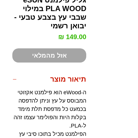
PLA WOOD במילוי
שבבי עץ בצבע טבעי -
יבואן רשמי
מחיר
אזל מהמלאי
תיאור מוצר
ה-eWood הוא פילמנט אקזוטי
המבוסס על עץ וניתן להדפסה
בכמעט כל מדפסת תלת מימד
בקלות היות והפולימר עצמו זהה
ל-PLA.
הפילמנט מכיל בתוכו סיבי עץ