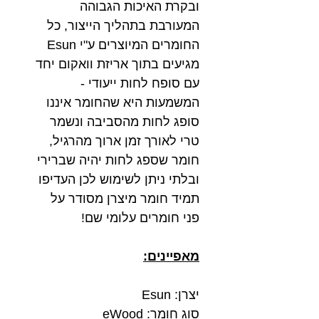
ובקרת האיכות הגבוהה
המעורבת בתהליך הייצור, כל
החומרים המיוצרים ע"י Esun
מגיעים בתוך אריזת וואקום יחד
עם סופח לחות ייעודי -
המשמעות היא שהחומר איננו
סופג לחות מהסביבה ונשמר
טרי לאורך זמן ארוך מהרגיל,
חומר שספג לחות יהיה שברירי
ובלתי ניתן לשימוש לכן העדיפו
תמיד חומר מיצרן מסודר על
פני חומרים עלומי שם!
מאפיינים:
יצרן: Esun
סוג חומר: eWood