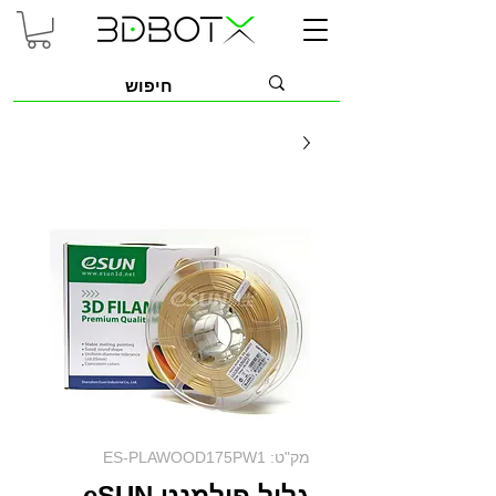
מק"ט: ES-PLAWOOD175PW1
גליל פילמנט eSUN