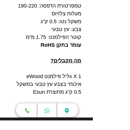
טמפרטורת הדפסה: 190-220
מעלות צלזיוס
משקל נטו: 0.5 ק"ג
צבע: עץ טבעי
קוטר הפילמנט: 1.75 מ"מ
עומד בתקן RoHS
מה מקבלים?
1 X גליל פילמנט eWood
איכותי בצבע עץ טבעי במשקל
0.5 ק"ג מתוצרת Esun
חנות