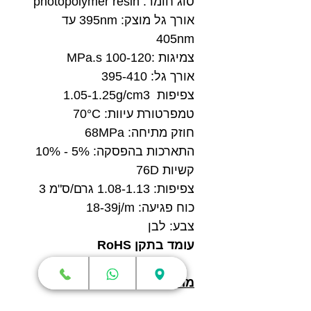
סוג חומר: photopolymer resin
אורך גל מוצק: 395nm עד
405nm
צמיגות :100-120 MPa.s
אורך גל: 395-410
צפיפות 1.05-1.25g/cm3
טמפרטורת עיוות: 70°C
חוזק מתיחה: 68MPa
התארכות בהפסקה: 5% - 10%
קשיות 76D
צפיפות: 1.08-1.13 גרם/ס"מ 3
כוח פגיעה: 18-39j/m
צבע: לבן
עומד בתקן RoHS
מה מקבלים?