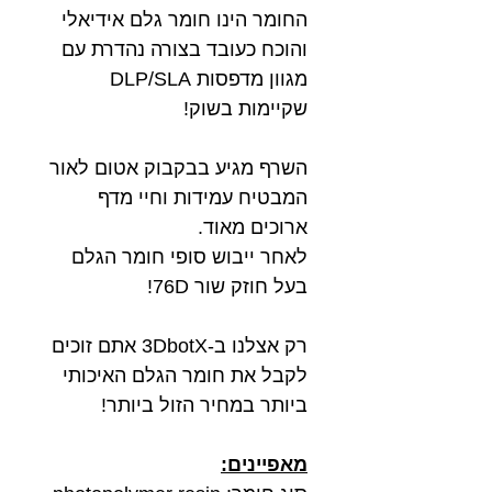
החומר הינו חומר גלם אידיאלי
והוכח כעובד בצורה נהדרת עם
מגוון מדפסות DLP/SLA
שקיימות בשוק!
השרף מגיע בבקבוק אטום לאור
המבטיח עמידות וחיי מדף
ארוכים מאוד.
לאחר ייבוש סופי חומר הגלם
בעל חוזק שור 76D!
רק אצלנו ב-3DbotX אתם זוכים
לקבל את חומר הגלם האיכותי
ביותר במחיר הזול ביותר!
מאפיינים: