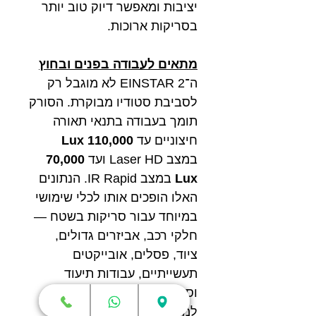
יציבות ומאפשר דיוק טוב יותר
בסריקות ארוכות.
מתאים לעבודה בפנים ובחוץ
ה־EINSTAR 2 לא מוגבל רק
לסביבת סטודיו מבוקרת. הסורק
תומך בעבודה בתנאי תאורה
חיצוניים עד
110,000 Lux
במצב Laser HD ועד
70,000
Lux
במצב IR Rapid. הנתונים
האלו הופכים אותו לכלי שימושי
במיוחד עבור סריקות בשטח —
חלקי רכב, אביזרים גדולים,
ציוד, פסלים, אובייקטים
תעשייתיים, עבודות תיעוד
וסריקות המבוצעות מחוץ
למשרד או למעבדה.