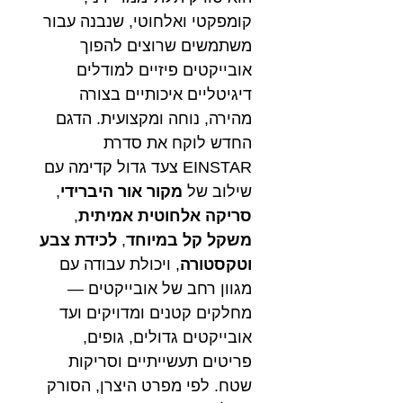
קומפקטי ואלחוטי, שנבנה עבור
משתמשים שרוצים להפוך
אובייקטים פיזיים למודלים
דיגיטליים איכותיים בצורה
מהירה, נוחה ומקצועית. הדגם
החדש לוקח את סדרת
EINSTAR צעד גדול קדימה עם
שילוב של
מקור אור היברידי
,
סריקה אלחוטית אמיתית
,
משקל קל במיוחד
,
לכידת צבע
וטקסטורה
, ויכולת עבודה עם
מגוון רחב של אובייקטים —
מחלקים קטנים ומדויקים ועד
אובייקטים גדולים, גופים,
פריטים תעשייתיים וסריקות
שטח. לפי מפרט היצרן, הסורק