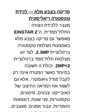
סריקה בצבע מלא — לכידת
טקסטורה ריאליסטית
מעבר ללכידת הצורה
התלת־ממדית, ה־
EINSTAR 2
מאפשר גם סריקה בצבע מלא
באמצעות מצלמת טקסטורה
ברזולוציית
2.3MP
, לצד זוג
מצלמות תלת־ממד ברזולוציית
2MP×2
. יכולת זו חשובה
במיוחד כאשר המטרה אינה רק
לקבל מודל גיאומטרי, אלא גם
לשמר את המראה החיצוני של
האובייקט: צבעים, סימונים,
טקסטורות, פני שטח, דוגמאות
וחומריות. עבור אמנים, מעצבים,