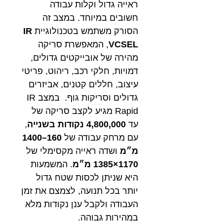
ראייה גדול וקלות עבודה
חשובים במיוחד. במצב זה
הסורק משתמש בטכנולוגיית
IR
VCSEL
, המאפשרת סריקה
מהירה של אובייקטים גדולים,
דמויות, חלקי רכב, ריהוט, פריטי
עיצוב, חללים קטנים, אביזרים
גדולים וסריקות גוף. במצב IR
Rapid מגיע לקצב סריקה של
עד
4,800,000 נקודות בשנייה
,
עם מרחק עבודה של
160–1400
מ״מ
ושדה ראייה מקסימלי של
1170×1385 מ״מ
. המשמעות
היא שניתן לכסות שטח גדול
יותר בכל תנועה, לצמצם את זמן
העבודה ולקבל ענן נקודות מלא
במהירות גבוהה.