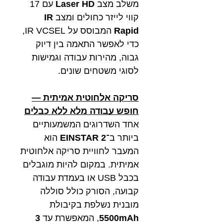
משלב מצב
Laser HD
עם 17
קווי לייזר כחולים ומצב
IR
Rapid
המבוסס על IR VCSEL,
כדי לאפשר התאמה בין דיוק
גבוה, מהירות עבודה וגמישות
לסוגי משטחים שונים.
סריקה אלחוטית אמיתית —
חופש עבודה מלא ללא כבלים
אחד השדרוגים המשמעותיים
ביותר ב־
EINSTAR 2
הוא
המעבר לחוויית סריקה אלחוטית
אמיתית. במקום להיות מוגבלים
בכבל USB או בעמדת עבודה
קבועה, הסורק כולל סוללה
מובנית נשלפת בקיבולת
5500mAh
, המאפשרת עד
3