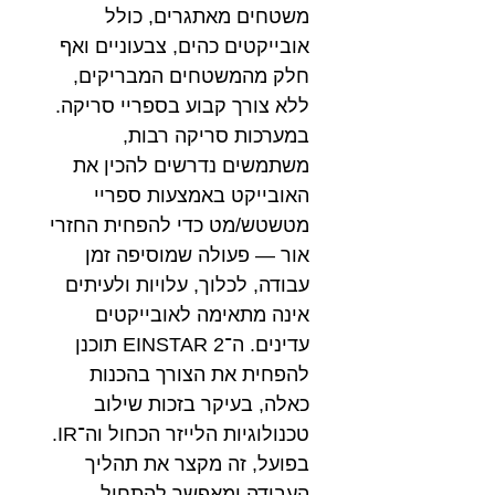
משטחים מאתגרים, כולל
אובייקטים כהים, צבעוניים ואף
חלק מהמשטחים המבריקים,
ללא צורך קבוע בספריי סריקה.
במערכות סריקה רבות,
משתמשים נדרשים להכין את
האובייקט באמצעות ספריי
מטשטש/מט כדי להפחית החזרי
אור — פעולה שמוסיפה זמן
עבודה, לכלוך, עלויות ולעיתים
אינה מתאימה לאובייקטים
עדינים. ה־EINSTAR 2 תוכנן
להפחית את הצורך בהכנות
כאלה, בעיקר בזכות שילוב
טכנולוגיות הלייזר הכחול וה־IR.
בפועל, זה מקצר את תהליך
העבודה ומאפשר להתחיל