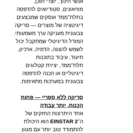
אנשי חינוך, יוצרי תוכן,
מוזיאונים, סטודיואים להדפסה
בתלת־ממד ועסקים שמבצעים
דיגיטציה של מוצרים — סריקה
צבעונית מעניקה ערך משמעותי.
המודל הדיגיטלי שמתקבל יכול
לשמש להצגה, הדמיה, ארכיון,
תיעוד, עיבוד בתוכנות
תלת־ממד, יצירת קטלוגים
דיגיטליים או הכנה להדפסה
צבעונית במערכות מתאימות.
סריקה ללא ספריי — פחות
הכנות, יותר עבודה
אחד היתרונות החזקים של
ה־
EINSTAR 2
הוא היכולת
להתמודד טוב יותר עם מגוון