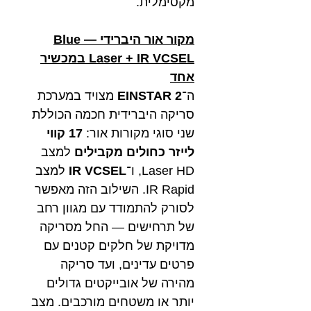
מקסימלית.
מקור אור היברידי — Blue
Laser + IR VCSEL במכשיר
אחד
ה־
EINSTAR 2
מצויד במערכת
סריקה היברידית חכמה הכוללת
שני סוגי מקורות אור:
17 קווי
לייזר כחולים מקבילים
למצב
Laser HD, ו־
IR VCSEL
למצב
IR Rapid. השילוב הזה מאפשר
לסורק להתמודד עם מגוון רחב
של תרחישים — החל מסריקה
מדויקת של חלקים קטנים עם
פרטים עדינים, ועד סריקה
מהירה של אובייקטים גדולים
יותר או משטחים מורכבים. מצב