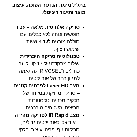
בתלת־מימד, הנדסה הפוכה, עיצוב
מוצר ותיעוד דיגיטלי.
סריקה אלחוטית מלאה
– עבודה
חופשית ונוחה ללא כבלים, עם
סוללה מובנית לעד 3 שעות
שימוש רציף.
טכנולוגיית סריקה היברידית
–
שילוב מתקדם של 17 קווי לייזר
כחולים ו־IR VCSEL להתאמה
למגוון רחב של אובייקטים.
מצב Laser HD לפרטים קטנים
– סריקה מדויקת במיוחד של
חלקים מכניים, טקסטורות,
חריצים ומשטחים מורכבים.
מצב IR Rapid לסריקה מהירה
– אידיאלי לאובייקטים גדולים,
סריקות גוף, פריטי עיצוב, חלקי