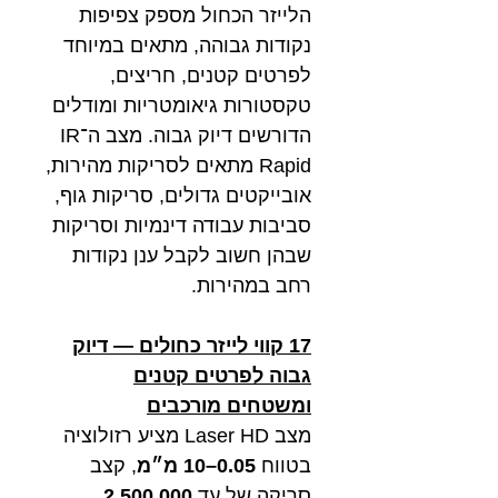
הלייזר הכחול מספק צפיפות
נקודות גבוהה, מתאים במיוחד
לפרטים קטנים, חריצים,
טקסטורות גיאומטריות ומודלים
הדורשים דיוק גבוה. מצב ה־IR
Rapid מתאים לסריקות מהירות,
אובייקטים גדולים, סריקות גוף,
סביבות עבודה דינמיות וסריקות
שבהן חשוב לקבל ענן נקודות
רחב במהירות.
17 קווי לייזר כחולים — דיוק
גבוה לפרטים קטנים
ומשטחים מורכבים
מצב Laser HD מציע רזולוציה
בטווח
0.05–10 מ״מ
, קצב
סריקה של עד
2,500,000