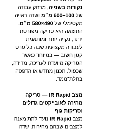
נקודות בשנייה
, מרחק עבודה
של
100–600 מ״מ
ושדה ראייה
מקסימלי של
490×580 מ״מ
.
התוצאה היא סריקה מפורטת
יותר, נקייה יותר ומותאמת
לעבודה מקצועית שבה כל פרט
קטן חשוב — במיוחד כאשר
הסריקה מיועדת לעריכה, מדידה,
שכפול, תכנון מחדש או הדפסה
בתלת־ממד.
מצב IR Rapid — סריקה
מהירה לאובייקטים גדולים
וסריקות גוף
מצב
IR Rapid
נועד לתת מענה
למצבים שבהם מהירות, שדה