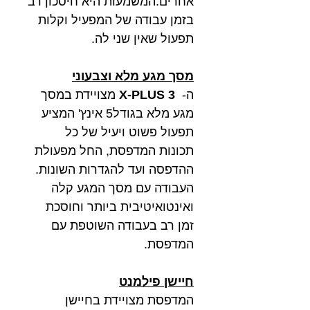
אחרים.המשמעות היא חיסכון רב
בזמן עבודה של המפעיל וקלות
תפעול שאין שני לה.
מסך מגע מלא וצבעוני
ה-
X-PLUS 3
מצויידת במסך
מגע מלא בגודל5 אינץ' המציע
תפעול פשוט ויעיל של כל
תכונות המדפסת, החל מפעולת
ההדפסה ועד להגדרות השונות.
העבודה עם מסך המגע קלה
ואינטואיטיבית ביותר וחוסכת
זמן רב בעבודה השוטפת עם
המדפסת.
חיישן פילמנט
המדפסת מצויידת בחיישן