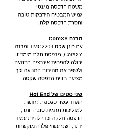
משטח הדפסה מגנטי
גמיש המבטיח הידבקות טובה
והסרת הדפסה קלה.
מבנה
CoreXY
עם כונן שקט
TMC2209
ומבנה
CoreXY
, מדפסת תלת מימד זו
יכולה להפחית אינרציה בתנועה
ולשפר את מהירות התנועה וכך
מציעה חווית הדפסה שקטה.
שני סטים של
Hot End
האחד עשוי סגסוגת נחושת
למוליכות תרמית טובה יותר,
הדפסה חלקה וכדי להיות עמיד
יותר,השני עשוי פלדה מוקשחת