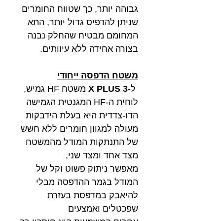
גבוהה יותר, כך שטווח החומרים
שניתן להדפיס גדול יותר, התא
המחומם מבטיח שהחלק נבנה
בצורה אחידה ללא עיוותים.
משטח הדפסה ייחודי
ל-
X PLUS 3
משטח HF גמיש,
לוחית ה-HF המגנטית הגמישה
הדו-צדדית היא בעלת הידבקות
מעולה למגוון חומרים ללא חשש
של התנתקות המודל מהמשטח
מצד אחד ומצד שני,
מאפשר ניתוק פשוט וקל של
המודל בגמר ההדפסה מבלי
להיאבק במדפסת בעזרת
שפכטלים ואמצעים