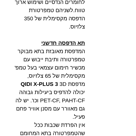
לחומרים הנדסיים ושימוש ארוך
טווח.לשניהם טמפרטורת
הדפסה מקסימלית של 350
צלזיוס.
תא הדפסה חדשני
המדפסת מאובזת בתא מבוקר
טמפרטורה ותיבת ייבוש עם
מכשיר חימום עצמאי בעל טמפ'
מקסימלית של 65 צלזיוס,
מדפסת
3D
QIDI X-PLUS 3
יכולה להדפיס ביעילות גבוהה
PET-CF, PAHT-CF
וכו'. יש לה
גם מאוורר עם מסנן אוויר פחם
פעיל.
אין הפרדת שכבות ככל
שהטמפרטורה בתא המחומם