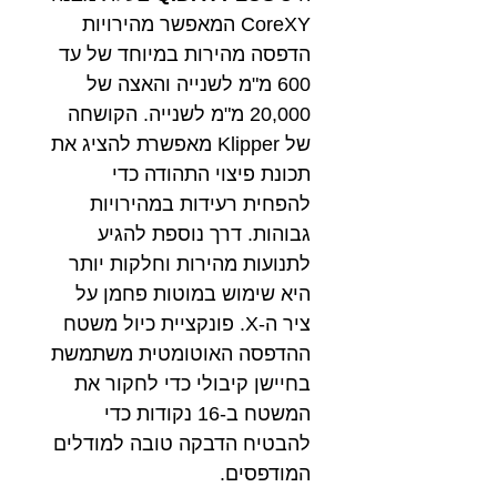
CoreXY המאפשר מהירויות
הדפסה מהירות במיוחד של עד
600 מ"מ לשנייה והאצה של
20,000 מ"מ לשנייה. הקושחה
של Klipper מאפשרת להציג את
תכונת פיצוי התהודה כדי
להפחית רעידות במהירויות
גבוהות. דרך נוספת להגיע
לתנועות מהירות וחלקות יותר
היא שימוש במוטות פחמן על
ציר ה-X. פונקציית כיול משטח
ההדפסה האוטומטית משתמשת
בחיישן קיבולי כדי לחקור את
המשטח ב-16 נקודות כדי
להבטיח הדבקה טובה למודלים
המודפסים.