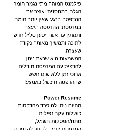
פילמנט המזהה מתי נגמר חומר
הגלם במחסנית ועוצר את
ההדפסה ברגע שאין יותר חומר
במדפסת, ההדפסה תיעצר
ותמתין עד אשר יטען סליל חדש
לתוכה ותמשיך מאותה נקודה
שעצרה.
המשמעות היא שכעת ניתן
להדפיס עם המדפסת מודלים
ארוכי זמן ללא שום חשש
שההדפסה תיכשל באמצע!
Power Resume
מהיום ניתן להיפרד מהדפסות
כושלות עקב נפילות
מתח/הפסקות חשמל,
המדפסת
יודעת לחזור להדפסה