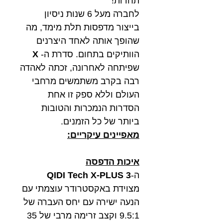
תחרות!
לחברה מעל 6 שנות ניסיון
בייצור מדפסות תלת מימד, מה
שהופך אותה לאחד היצרנים
הוותיקים בתחום. סדרת ה-
X
שפיתחה לאחרונה, זכתה לאהדה
רבה בקרב משתמשים מרחבי
העולם וללא ספק זו אחת
הסדרות הנמכרות והטובות
ביותר של כל הזמנים.
מאפיינים עיקריים:
איכות הדפסה
ה-
QIDI Tech X-PLUS 3
מצוידת באקסטרודר עוצמתי עם
הנעה ישירה עם יחס העברה של
9.5:1 וקצב זרימה מרבי של 35