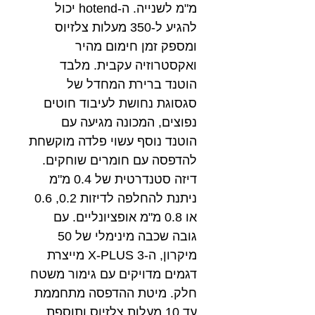
מ"מ לשנייה. ה-hotend יכול
להגיע ל-350 מעלות צלזיוס
ומספק זמן חימום מהיר
ואקסטרוזיה עקבית. מלבד
הוטנד ברירת המחדל של
סגסוגת נחושת לעיבוד חוטים
נפוצים, המכונה מגיעה עם
הוטנד נוסף עשוי פלדה מוקשחת
להדפסה עם חומרים שוחקים.
דיזה סטנדרטית של 0.4 מ"מ
ניתנת להחלפה לדיזות 0.2, 0.6
או 0.8 מ"מ אופציונליים. עם
גובה שכבה מינימלי של 50
מיקרון, ה-X-PLUS 3 מייצרת
דגמים מדויקים עם גימור משטח
חלק. מיטת ההדפסה מתחממת
עד 10 מעלות צלזיוס ותוספת