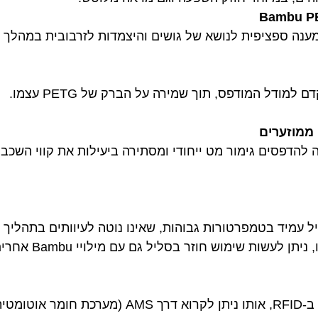
נה ספציפית לנושא של גושים והיצמדות לזרבובית במהלך הדפס
ודל המודפס, תוך שמירה על הברק של PETG עצמו.
 ממוזערים
 להדפסים גימור מט ייחודי ומסתירה ביעילות את קווי השכ
ל עמיד בטמפרטורות גבוהות, שאינו נוטה לעיוותים בתהליך
עשות שימוש חוזר בסליל גם עם מילויי Bambu אחרים.
ומטית).