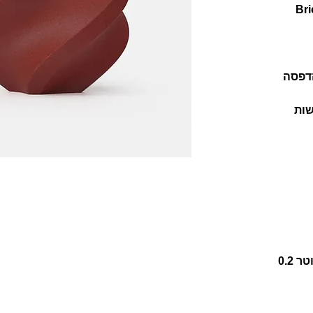
Bambu  בצבע Brick
הדפסה
שות
לא מתאים לשימוש בדיזה בקוטר 0.2