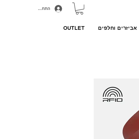
התחבר/הירשם
אביזרים וחלפים
OUTLET