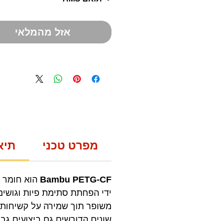
אזל מהמלאי
מפרט טכני
תיא
Bambu PETG-CF
ידי הפחתת סתימת פיות וגושים בהשוואה ל-PETG המסורתי. 
משופר תוך שמירה על קשיחות טו
שונים הדורשים גם ביצועים גב