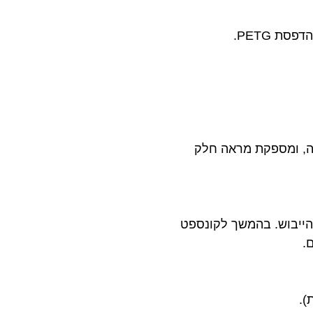
ת PETG.
בה, ומספקת מראה חלק
 הייבוש. בהמשך לקונספט