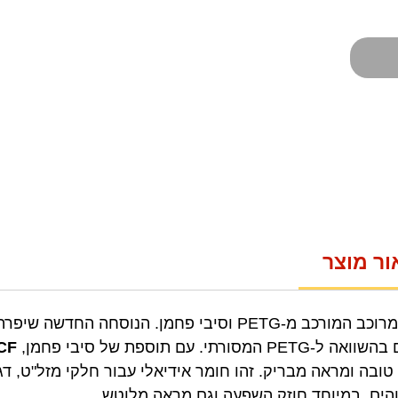
ור מוצר
הוא חומר מרוכב המורכב מ-PETG וסיבי פחמן. הנוסח
עם תוספת של סיבי פחמן,
CF
בה ומראה מבריק. זהו חומר אידיאלי עבור חלקי מזל"ט, דגמ
והים, במיוחד חוזק השפעה וגם מראה מלוטש.