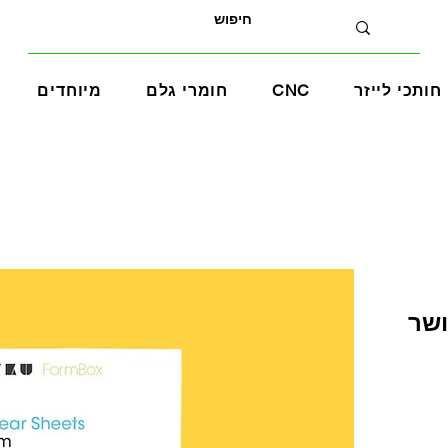
חותכי לייזר
CNC
חומרי גלם
מיוחדים
May מאושר