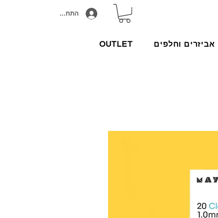
התחבר/הירשם
אביזרים וחלפים
OUTLET