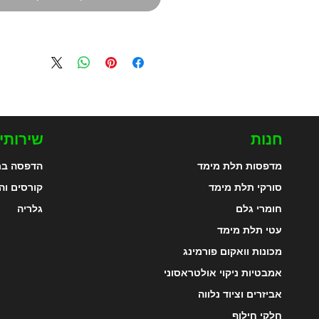
חנות
שירותי
מדפסות תלת מימד
הדפסה בת
סורקי תלת מימד
קורסים וה
חומרי גלם
גלריה
עטי תלת מימד
מכונות וואקום פורמינג
אמבטיות ניקוי אולטראסוני
אביזרים וציוד נלווה
חלקי חילוף