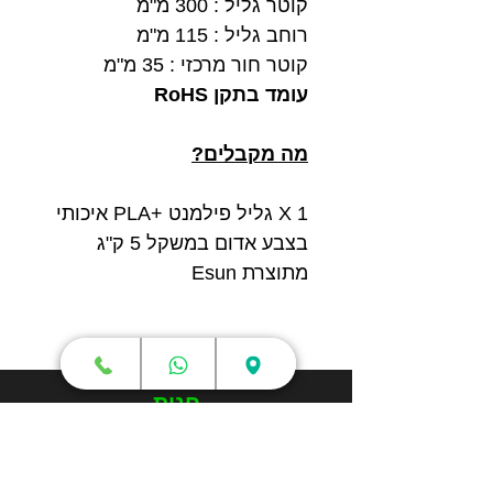
קוטר גליל : 300 מ"מ
רוחב גליל : 115 מ"מ
קוטר חור מרכזי : 35 מ"מ
עומד בתקן RoHS
מה מקבלים?
1 X גליל פילמנט +PLA איכותי
בצבע אדום במשקל 5 ק"ג
מתוצרת Esun
חנות
מדפסות תלת מימד
סורקי תלת מימד