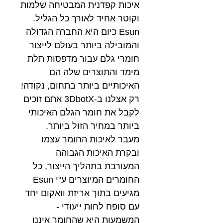
איכות קפדנית המבטיחה שלמות
וקוטר אחיד לאורך כל הגליל.
Esun כיום היא החברה הגדולה
והמובילה ביותר בעולם לייצור
חומרי גלם עבור מדפסות תלת
מימד והתוצרים שלה הם
האיכותיים ביותר בתחום, נקודה!
רק אצלנו ב-3DbotX אתם זוכים
לקבל את חומר הגלם האיכותי
ביותר במחיר הזול ביותר.
מעבר לאיכות החומר עצמו
ובקרת האיכות הגבוהה
המעורבת בתהליך הייצור, כל
החומרים המיוצרים ע"י Esun
מגיעים בתוך אריזת וואקום יחד
עם סופח לחות ייעודי -
המשמעות היא שהחומר איננו