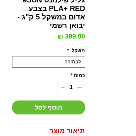
PLA+ RED בצבע
אדום במשקל 5 ק"ג -
יבואן רשמי
מחיר
משקל:
*
כמות
*
הוסף לסל
תיאור מוצר