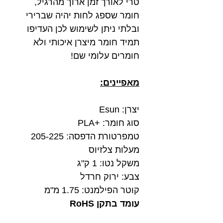
טרי לאורך זמן ארוך מהרגיל,
חומר שספג לחות יהיה שברירי
ובלתי ניתן לשימוש לכן העדיפו
תמיד חומר מיצרן איכותי ולא
חומרים עלומי שם!
מאפיינים:
יצרן: Esun
סוג חומר: +PLA
טמפרטורת הדפסה: 205-225
מעלות צלזיוס
משקל נטו: 1 ק"ג
צבע: ירוק חרדל
קוטר הפילמנט: 1.75 מ"מ
עומד בתקן RoHS