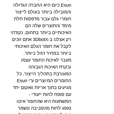
Esun כיום היא החברה הגדולה
והמובילה ביותר בעולם לייצור
חומרי גלם עבור מדפסות תלת
מימד והתוצרים שלה הם
האיכותיים ביותר בתחום, נקודה!
רק אצלנו ב-3DbotX אתם זוכים
לקבל את חומר הגלם האיכותי
ביותר במחיר הזול ביותר.
מעבר לאיכות החומר עצמו
ובקרת האיכות הגבוהה
המעורבת בתהליך הייצור, כל
החומרים המיוצרים ע"י Esun
מגיעים בתוך אריזת וואקום יחד
עם סופח לחות ייעודי -
המשמעות היא שהחומר איננו
סופג לחות מהסביבה ונשמר