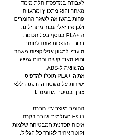
לעבודה במדפסת תלת מימד
מאחר והוא מתכווץ ומתעוות
פחות בהשוואה לשאר החומרים
ולכן אידיאלי עבור מתחילים.
ה +PLA בנוסף בעל תכונות
רבות ההופכות אותו לחומר
מועדף למגוון אפליקציות מאחר
והוא מאוד קשיח ופחות גמיש
בהשוואה ל-ABS.
את ה +PLA תוכלו להדפיס
ישירות על משטח ההדפסה ללא
צורך במיטה מחוממת!
החומר מיוצר ע"י חברת
Esun העולמית ועובר בקרת
איכות קפדנית המבטיחה שלמות
וקוטר אחיד לאורך כל הגליל.