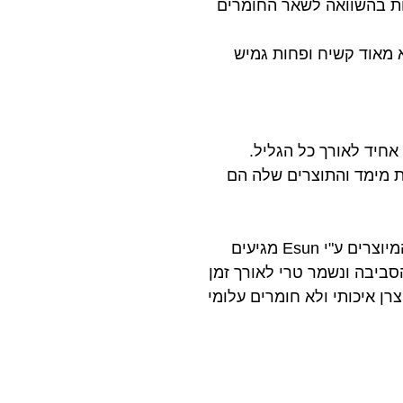
חות בהשוואה לשאר החומרים
וא מאוד קשיח ופחות גמיש
לת מימד והתוצרים שלה הם
מעבר לאיכות החומר עצמו ובקרת האיכות הגבוהה המעורבת בתהליך הייצור, כל החומרים המיוצרים ע"י Esun מגיעים
סביבה ונשמר טרי לאורך זמן
רן איכותי ולא חומרים עלומי