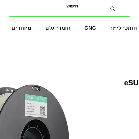
חותכי לייזר
CNC
חומרי גלם
מיוחדים
eSUN P+