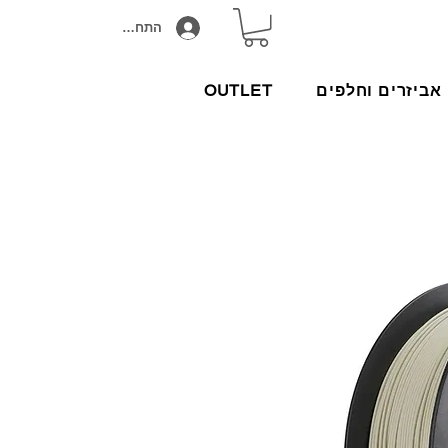
התחבר/הירשם
אביזרים וחלפים
OUTLET