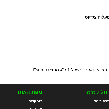
 תלת מימד
מפת האתר
לת מימד
צור קשר
דרכות
אודותינו