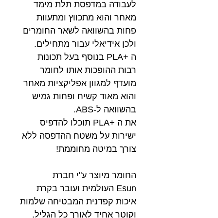
לעבודה במדפסת תלת מימד
מאחר והוא מתכווץ ומתעוות
פחות בהשוואה לשאר החומרים
ולכן אידיאלי עבור מתחילים.
ה +PLA בנוסף בעל תכונות
רבות ההופכות אותו לחומר
מועדף למגוון אפליקציות מאחר
והוא מאוד קשיח ופחות גמיש
בהשוואה ל-ABS.
את ה +PLA תוכלו להדפיס
ישירות על משטח ההדפסה ללא
צורך במיטה מחוממת!
החומר מיוצר ע"י חברת
Esun העולמית ועובר בקרת
איכות קפדנית המבטיחה שלמות
וקוטר אחיד לאורך כל הגליל.