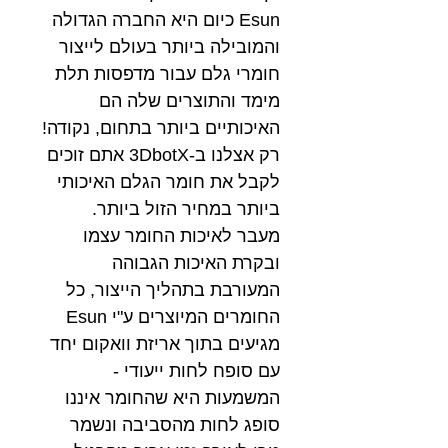
Esun כיום היא החברה הגדולה
והמובילה ביותר בעולם לייצור
חומרי גלם עבור מדפסות תלת
מימד והתוצרים שלה הם
האיכותיים ביותר בתחום, נקודה!
רק אצלנו ב-3DbotX אתם זוכים
לקבל את חומר הגלם האיכותי
ביותר במחיר הזול ביותר.
מעבר לאיכות החומר עצמו
ובקרת האיכות הגבוהה
המעורבת בתהליך הייצור, כל
החומרים המיוצרים ע"י Esun
מגיעים בתוך אריזת וואקום יחד
עם סופח לחות ייעודי -
המשמעות היא שהחומר איננו
סופג לחות מהסביבה ונשמר