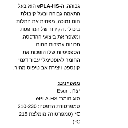
גבוהה. ה-
ePLA-HS
הוא בעל
התאמה גבוהה ובעל קיבולת
חום נמוכה, מפחית את התלות
ביכולת הקירור של המדפסת
ומשפר את ביצועי ההדפסה.
תכונות עמידות החום
הספציפיות שלו הופכות את
החומר לאופטימלי עבור דגמי
קונספט ויצירת אב טיפוס מהיר.
מאפיינים:
יצרן: Esun
סוג חומר: ePLA-HS
טמפרטורת הדפסה: 210-230
℃ (טמפרטורה מומלצת 215
℃)