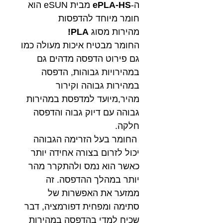
ה-
ePLA-HS
מבית eSUN הוא
חומר מיוחד להדפסות
מהירות מסוג
PLA!
החומר מבטיח איכות מעולה כמו
גם פירוט הדפסה מדהים גם
במהירויות גבוהות, הדפסה
במהירות גבוהה וקירור
מהיר,מיועד למדפסת במהירות
גבוהה עם דיוק גבוה והדפסה
חלקה.
החומר בעל הזרימה הגבוהה
יכול לזרום בצורה אחידה יותר
כאשר הוא נמס ולהתקרר מהר
יותר במהלך ההדפסה. זה
ממזער את האפשרות של
סתימה ומפחית דפורמציה, דבר
שכיח למדי בהדפסה במהירות