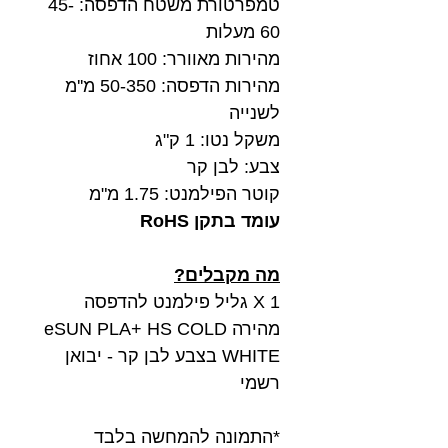
טמפרטורת משטח הדפסה: 45-
60 מעלות
מהירות מאוורר: 100 אחוז
מהירות הדפסה: 50-350 מ''מ
לשנייה
משקל נטו: 1 ק"ג
צבע: לבן קר
קוטר הפילמנט: 1.75 מ"מ
עומד בתקן RoHS
מה מקבלים?
1 X גליל פילמנט להדפסה
מהירה eSUN PLA+ HS COLD
WHITE בצבע לבן קר - יבואן
רשמי
*התמונה להמחשה בלבד