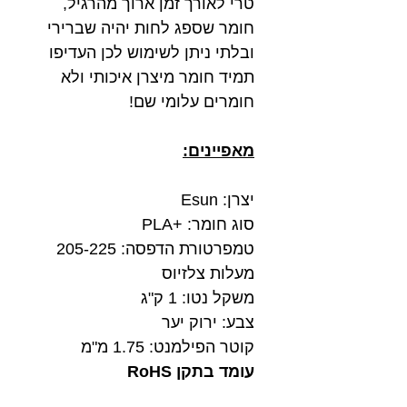
טרי לאורך זמן ארוך מהרגיל,
חומר שספג לחות יהיה שברירי
ובלתי ניתן לשימוש לכן העדיפו
תמיד חומר מיצרן איכותי ולא
חומרים עלומי שם!
מאפיינים:
יצרן: Esun
סוג חומר: +PLA
טמפרטורת הדפסה: 205-225
מעלות צלזיוס
משקל נטו: 1 ק"ג
צבע: ירוק יער
קוטר הפילמנט: 1.75 מ"מ
עומד בתקן RoHS