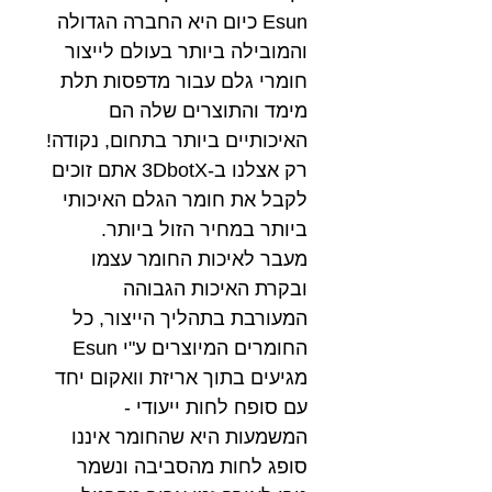
Esun כיום היא החברה הגדולה
והמובילה ביותר בעולם לייצור
חומרי גלם עבור מדפסות תלת
מימד והתוצרים שלה הם
האיכותיים ביותר בתחום, נקודה!
רק אצלנו ב-3DbotX אתם זוכים
לקבל את חומר הגלם האיכותי
ביותר במחיר הזול ביותר.
מעבר לאיכות החומר עצמו
ובקרת האיכות הגבוהה
המעורבת בתהליך הייצור, כל
החומרים המיוצרים ע"י Esun
מגיעים בתוך אריזת וואקום יחד
עם סופח לחות ייעודי -
המשמעות היא שהחומר איננו
סופג לחות מהסביבה ונשמר