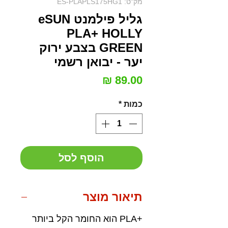
מק"ט: ES-PLAPLS175HG1
גליל פילמנט eSUN
PLA+ HOLLY
GREEN בצבע ירוק
יער - יבואן רשמי
מחיר
כמות
*
הוסף לסל
תיאור מוצר
+PLA הוא החומר הקל ביותר