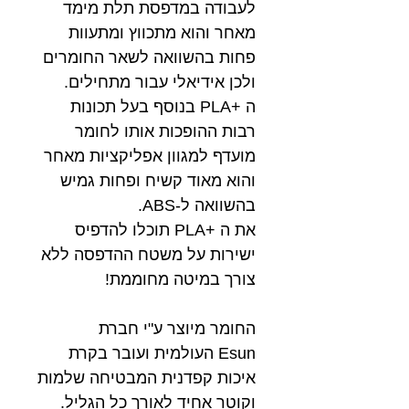
לעבודה במדפסת תלת מימד
מאחר והוא מתכווץ ומתעוות
פחות בהשוואה לשאר החומרים
ולכן אידיאלי עבור מתחילים.
ה +PLA בנוסף בעל תכונות
רבות ההופכות אותו לחומר
מועדף למגוון אפליקציות מאחר
והוא מאוד קשיח ופחות גמיש
בהשוואה ל-ABS.
את ה +PLA תוכלו להדפיס
ישירות על משטח ההדפסה ללא
צורך במיטה מחוממת!
החומר מיוצר ע"י חברת
Esun העולמית ועובר בקרת
איכות קפדנית המבטיחה שלמות
וקוטר אחיד לאורך כל הגליל.