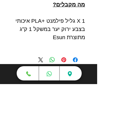
מה מקבלים?
1 X גליל פילמנט +PLA איכותי
בצבע ירוק יער במשקל 1 ק"ג
מתוצרת Esun
חנות
מדפסות תלת מימד
סורקי תלת מימד
חומרי גלם
עטי תלת מימד
מכונות וואקום פורמינג
אמבטיות ניקוי אולטראסוני