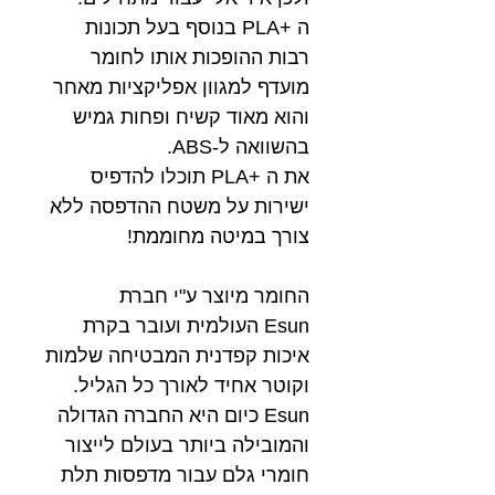
ה +PLA בנוסף בעל תכונות
רבות ההופכות אותו לחומר
מועדף למגוון אפליקציות מאחר
והוא מאוד קשיח ופחות גמיש
בהשוואה ל-ABS.
את ה +PLA תוכלו להדפיס
ישירות על משטח ההדפסה ללא
צורך במיטה מחוממת!
החומר מיוצר ע"י חברת
Esun העולמית ועובר בקרת
איכות קפדנית המבטיחה שלמות
וקוטר אחיד לאורך כל הגליל.
Esun כיום היא החברה הגדולה
והמובילה ביותר בעולם לייצור
חומרי גלם עבור מדפסות תלת