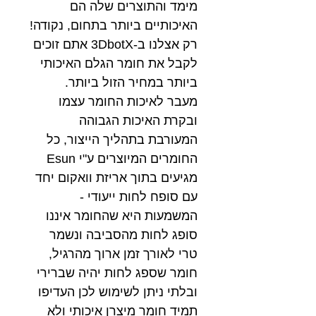
מימד והתוצרים שלה הם
האיכותיים ביותר בתחום, נקודה!
רק אצלנו ב-3DbotX אתם זוכים
לקבל את חומר הגלם האיכותי
ביותר במחיר הזול ביותר.
מעבר לאיכות החומר עצמו
ובקרת האיכות הגבוהה
המעורבת בתהליך הייצור, כל
החומרים המיוצרים ע"י Esun
מגיעים בתוך אריזת וואקום יחד
עם סופח לחות ייעודי -
המשמעות היא שהחומר איננו
סופג לחות מהסביבה ונשמר
טרי לאורך זמן ארוך מהרגיל,
חומר שספג לחות יהיה שברירי
ובלתי ניתן לשימוש לכן העדיפו
תמיד חומר מיצרן איכותי ולא