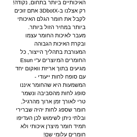
האיכותיים ביותר בתחום, נקודה!
רק אצלנו ב-3DbotX אתם זוכים
לקבל את חומר הגלם האיכותי
ביותר במחיר הזול ביותר.
מעבר לאיכות החומר עצמו
ובקרת האיכות הגבוהה
המעורבת בתהליך הייצור, כל
החומרים המיוצרים ע"י Esun
מגיעים בתוך אריזת וואקום יחד
עם סופח לחות ייעודי -
המשמעות היא שהחומר איננו
סופג לחות מהסביבה ונשמר
טרי לאורך זמן ארוך מהרגיל,
חומר שספג לחות יהיה שברירי
ובלתי ניתן לשימוש לכן העדיפו
תמיד חומר מיצרן איכותי ולא
חומרים עלומי שם!