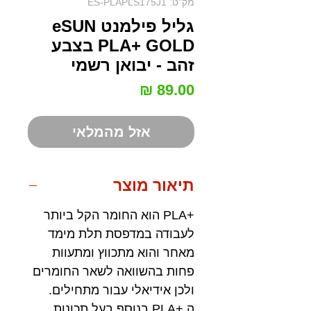
מק"ט: ES-PLAPLS175J1
גליל פילמנט eSUN
PLA+ GOLD בצבע
זהב - יבואן רשמי
מחיר
אזל מהמלאי
תיאור מוצר
+PLA הוא החומר הקל ביותר
לעבודה במדפסת תלת מימד
מאחר והוא מתכווץ ומתעוות
פחות בהשוואה לשאר החומרים
ולכן אידיאלי עבור מתחילים.
ה +PLA בנוסף בעל תכונות